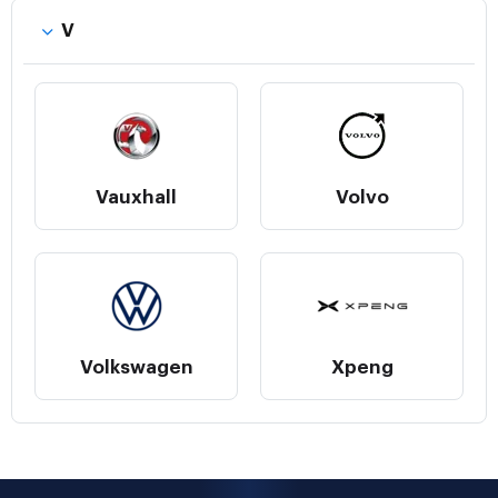
V
Vauxhall
Volvo
Volkswagen
Xpeng