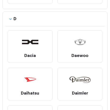
D
Dacia
Daewoo
Daihatsu
Daimler