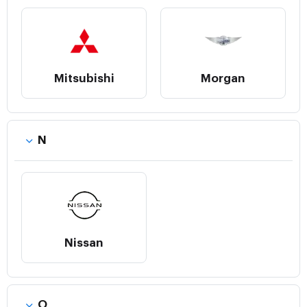
Mitsubishi
Morgan
N
Nissan
O