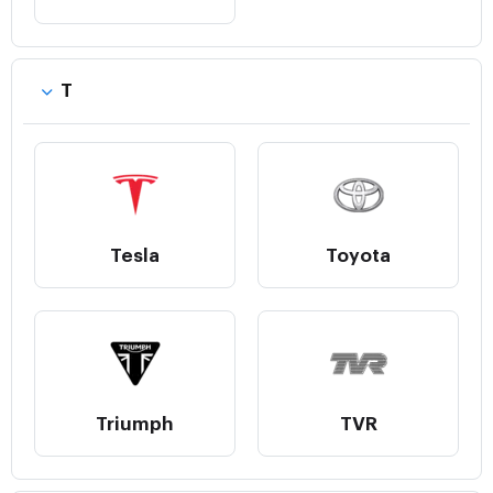
T
Tesla
Toyota
Triumph
TVR