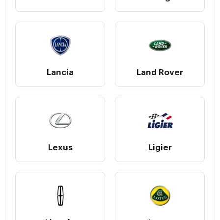
Lancia
Land Rover
Lexus
Ligier