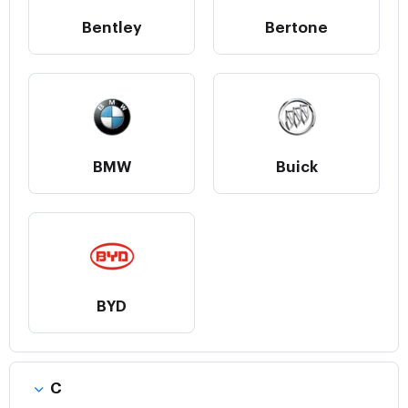
Bentley
Bertone
BMW
Buick
BYD
C