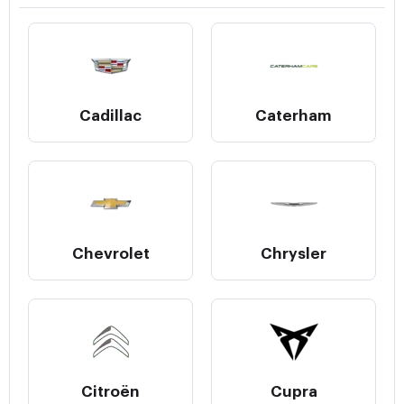
Cadillac
Caterham
Chevrolet
Chrysler
Citroën
Cupra