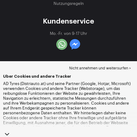
Nutzungsregeln
Kundenservice
Mo.-Fr. von 9-17 Uhr
Nicht annehmen und weitersurfen >
Über Cookies und andere Tracker
AD Tyres (Distriauto.at) und seine Partner (Google, Hotjar, Microsoft)
verwenden Cookies und andere Tracker (Webstorage), um das
reibungslose Funktionieren der Website zu gewährleisten, Ihre
Navigation zu erleichtern, statistische Messungen durchzuführen
und ihre Werbekampagnen zu personalisieren. Cookies und andere
auf Ihrem Endgerät gespeicherte Tracker können
personenbezogene Daten enthalten. Wir hinterlegen daher keine
Cookies oder andere Tracker ohne Ihre freiwillige und aufgeklärte
Einwilligung, mit Ausnahme jener, die für den Betrieb der Webseite
unerlässlich sind. Wir speichern Ihre Auswahl für einen Zeitraum von
6 Monaten. Sie können Ihre Einwilligung jederzeit widerrufen, indem