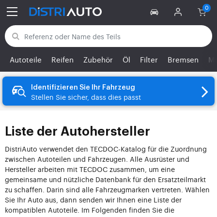
Zurück zu den Kategorien
Autoteile
Reifen
Zubehör
Öl
Filter
Bremsen
Mo
Identifizieren Sie Ihr Fahrzeug
Stellen Sie sicher, dass dies passt
Liste der Autohersteller
DistriAuto verwendet den TECDOC-Katalog für die Zuordnung
zwischen Autoteilen und Fahrzeugen. Alle Ausrüster und
Hersteller arbeiten mit TECDOC zusammen, um eine
gemeinsame und nützliche Datenbank für den Ersatzteilmarkt
zu schaffen. Darin sind alle Fahrzeugmarken vertreten. Wählen
Sie Ihr Auto aus, dann senden wir Ihnen eine Liste der
kompatiblen Autoteile. Im Folgenden finden Sie die