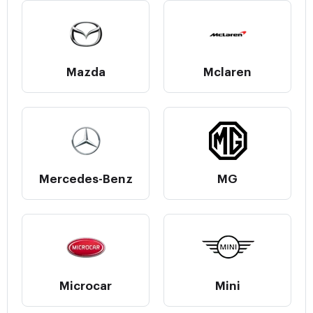
Mazda
Mclaren
Mercedes-Benz
MG
Microcar
Mini