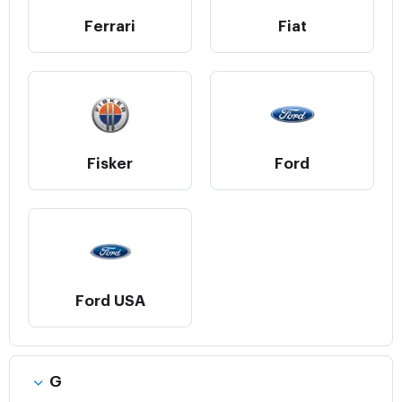
Ferrari
Fiat
Fisker
Ford
Ford USA
G