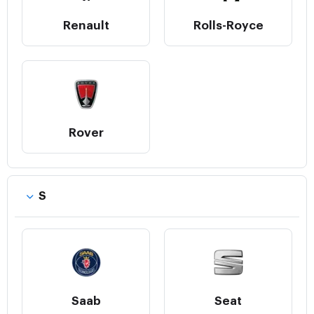
Renault
Rolls-Royce
Rover
S
Saab
Seat