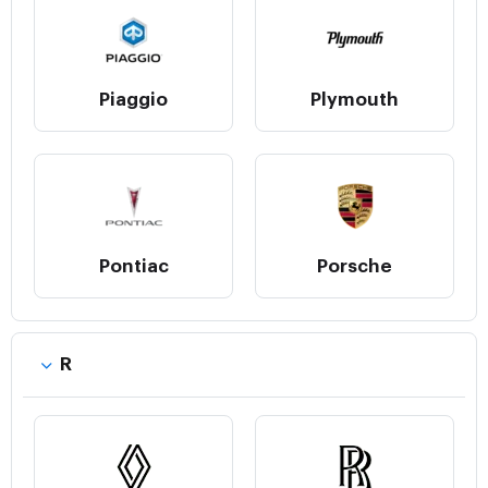
Piaggio
Plymouth
Pontiac
Porsche
R