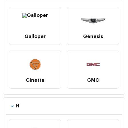
Galloper
Genesis
Ginetta
GMC
H