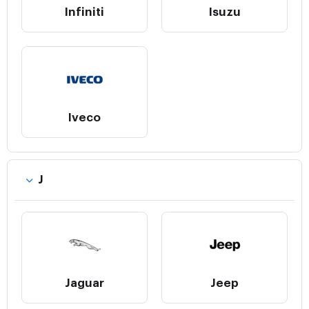
Infiniti
Isuzu
Iveco
J
Jaguar
Jeep