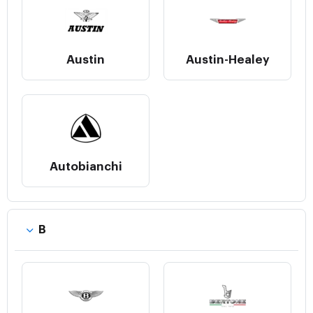
Austin
Austin-Healey
Autobianchi
B