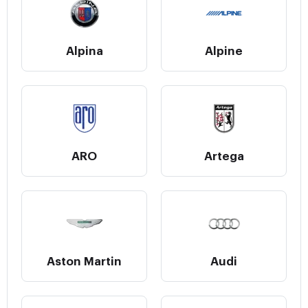
Alpina
Alpine
ARO
Artega
Aston Martin
Audi