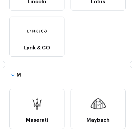
Lincoln
Lotus
Lynk & CO
M
Maserati
Maybach