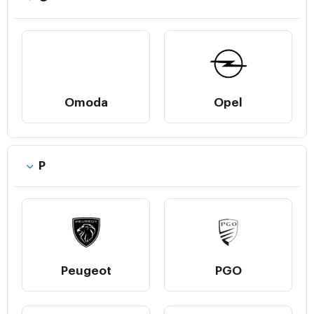
Omoda
Opel
P
Peugeot
PGO