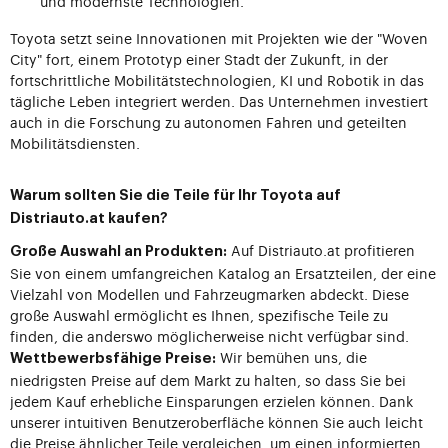
und modernste Technologien.
Toyota setzt seine Innovationen mit Projekten wie der "Woven
City" fort, einem Prototyp einer Stadt der Zukunft, in der
fortschrittliche Mobilitätstechnologien, KI und Robotik in das
tägliche Leben integriert werden. Das Unternehmen investiert
auch in die Forschung zu autonomen Fahren und geteilten
Mobilitätsdiensten.
Warum sollten Sie die Teile für Ihr Toyota auf
Distriauto.at kaufen?
Auf Distriauto.at profitieren
Große Auswahl an Produkten:
Sie von einem umfangreichen Katalog an Ersatzteilen, der eine
Vielzahl von Modellen und Fahrzeugmarken abdeckt. Diese
große Auswahl ermöglicht es Ihnen, spezifische Teile zu
finden, die anderswo möglicherweise nicht verfügbar sind.
Wir bemühen uns, die
Wettbewerbsfähige Preise:
niedrigsten Preise auf dem Markt zu halten, so dass Sie bei
jedem Kauf erhebliche Einsparungen erzielen können. Dank
unserer intuitiven Benutzeroberfläche können Sie auch leicht
die Preise ähnlicher Teile vergleichen, um einen informierten