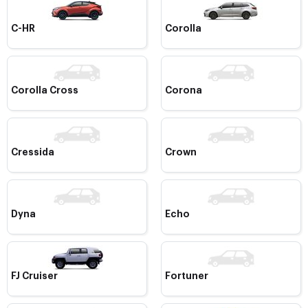
C-HR
Corolla
Corolla Cross
Corona
Cressida
Crown
Dyna
Echo
FJ Cruiser
Fortuner