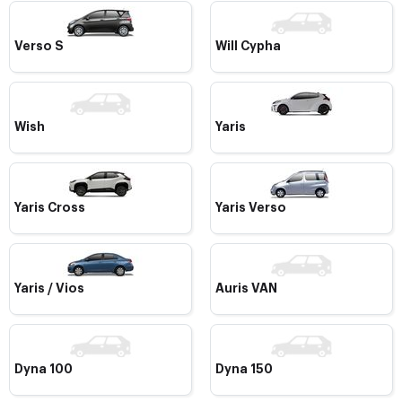
Verso S
Will Cypha
Wish
Yaris
Yaris Cross
Yaris Verso
Yaris / Vios
Auris VAN
Dyna 100
Dyna 150