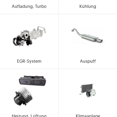
Aufladung, Turbo
Kühlung
EGR-System
Auspuff
Heizung, Lüftung
Klimaanlage