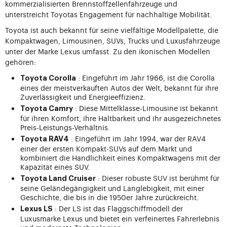
kommerzialisierten Brennstoffzellenfahrzeuge und
unterstreicht Toyotas Engagement für nachhaltige Mobilität.
Toyota ist auch bekannt für seine vielfältige Modellpalette, die
Kompaktwagen, Limousinen, SUVs, Trucks und Luxusfahrzeuge
unter der Marke Lexus umfasst. Zu den ikonischen Modellen
gehören:
: Eingeführt im Jahr 1966, ist die Corolla
Toyota Corolla
eines der meistverkauften Autos der Welt, bekannt für ihre
Zuverlässigkeit und Energieeffizienz.
: Diese Mittelklasse-Limousine ist bekannt
Toyota Camry
für ihren Komfort, ihre Haltbarkeit und ihr ausgezeichnetes
Preis-Leistungs-Verhältnis.
: Eingeführt im Jahr 1994, war der RAV4
Toyota RAV4
einer der ersten Kompakt-SUVs auf dem Markt und
kombiniert die Handlichkeit eines Kompaktwagens mit der
Kapazität eines SUV.
: Dieser robuste SUV ist berühmt für
Toyota Land Cruiser
seine Geländegängigkeit und Langlebigkeit, mit einer
Geschichte, die bis in die 1950er Jahre zurückreicht.
: Der LS ist das Flaggschiffmodell der
Lexus LS
Luxusmarke Lexus und bietet ein verfeinertes Fahrerlebnis