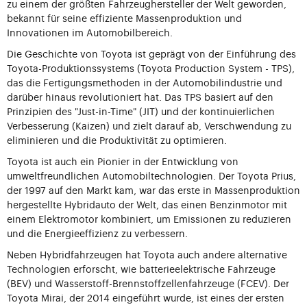
zu einem der größten Fahrzeughersteller der Welt geworden,
bekannt für seine effiziente Massenproduktion und
Innovationen im Automobilbereich.
Die Geschichte von Toyota ist geprägt von der Einführung des
Toyota-Produktionssystems (Toyota Production System - TPS),
das die Fertigungsmethoden in der Automobilindustrie und
darüber hinaus revolutioniert hat. Das TPS basiert auf den
Prinzipien des "Just-in-Time" (JIT) und der kontinuierlichen
Verbesserung (Kaizen) und zielt darauf ab, Verschwendung zu
eliminieren und die Produktivität zu optimieren.
Toyota ist auch ein Pionier in der Entwicklung von
umweltfreundlichen Automobiltechnologien. Der Toyota Prius,
der 1997 auf den Markt kam, war das erste in Massenproduktion
hergestellte Hybridauto der Welt, das einen Benzinmotor mit
einem Elektromotor kombiniert, um Emissionen zu reduzieren
und die Energieeffizienz zu verbessern.
Neben Hybridfahrzeugen hat Toyota auch andere alternative
Technologien erforscht, wie batterieelektrische Fahrzeuge
(BEV) und Wasserstoff-Brennstoffzellenfahrzeuge (FCEV). Der
Toyota Mirai, der 2014 eingeführt wurde, ist eines der ersten