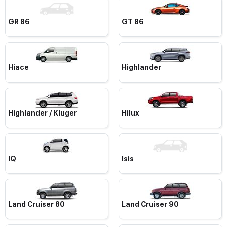
GR 86
GT 86
Hiace
Highlander
Highlander / Kluger
Hilux
IQ
Isis
Land Cruiser 80
Land Cruiser 90