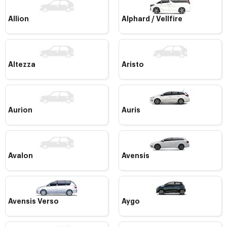
Allion
Alphard / Vellfire
Altezza
Aristo
Aurion
Auris
Avalon
Avensis
Avensis Verso
Aygo