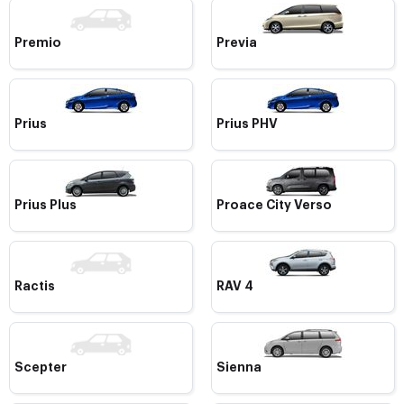
Premio
Previa
Prius
Prius PHV
Prius Plus
Proace City Verso
Ractis
RAV 4
Scepter
Sienna