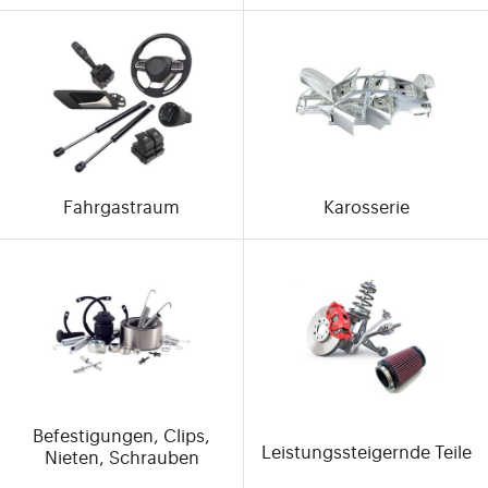
Fahrgastraum
Karosserie
Befestigungen, Clips,
Leistungssteigernde Teile
Nieten, Schrauben