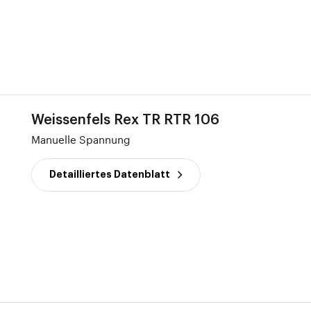
Weissenfels Rex TR RTR 106
Manuelle Spannung
Detailliertes Datenblatt