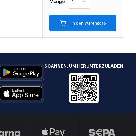
Menge
In den Warenkorb
SCANNEN, UM HERUNTERZULADEN