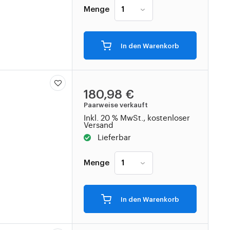
Menge
In den Warenkorb
180,98 €
Paarweise verkauft
Inkl. 20 % MwSt., kostenloser
Versand
Lieferbar
Menge
In den Warenkorb