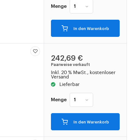
Menge
In den Warenkorb
242,69 €
Paarweise verkauft
Inkl. 20 % MwSt., kostenloser
Versand
Lieferbar
Menge
In den Warenkorb