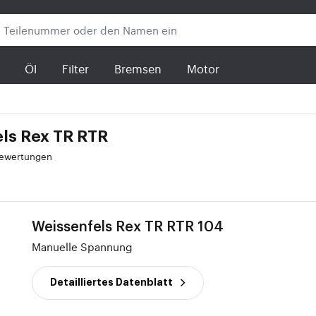
Öl
Filter
Bremsen
Motor
ls Rex TR RTR
bewertungen
Weissenfels Rex TR RTR 104
Manuelle Spannung
Detailliertes Datenblatt