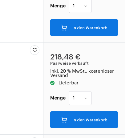
Menge
In den Warenkorb
218,48 €
Paarweise verkauft
Inkl. 20 % MwSt., kostenloser
Versand
Lieferbar
Menge
In den Warenkorb