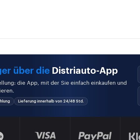
er über die
Distriauto-App
ellung: die App, mit der Sie einfach einkaufen und
ieren.
hlung
Lieferung innerhalb von 24/48 Std.