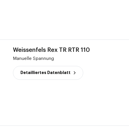
Weissenfels Rex TR RTR 110
Manuelle Spannung
Detailliertes Datenblatt