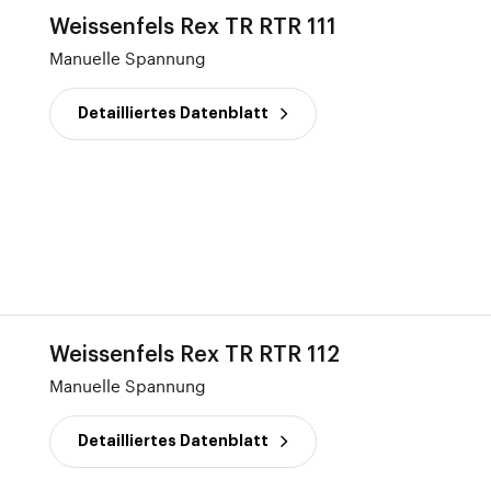
Weissenfels Rex TR RTR 111
Manuelle Spannung
Detailliertes Datenblatt
Weissenfels Rex TR RTR 112
Manuelle Spannung
Detailliertes Datenblatt