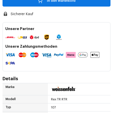
In den Warenkorb
Sicherer Kauf
Unsere Partner
Unsere Zahlungsmethoden
Details
Marke
Rex TR RTR
Modell
107
Typ