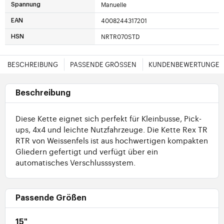
Manuelle
Spannung
4008244317201
EAN
NRTR070STD
HSN
BESCHREIBUNG
PASSENDE GRÖSSEN
KUNDENBEWERTUNGE
Beschreibung
Diese Kette eignet sich perfekt für Kleinbusse, Pick-
ups, 4x4 und leichte Nutzfahrzeuge. Die Kette Rex TR
RTR von Weissenfels ist aus hochwertigen kompakten
Gliedern gefertigt und verfügt über ein
automatisches Verschlusssystem.
Passende Größen
15"