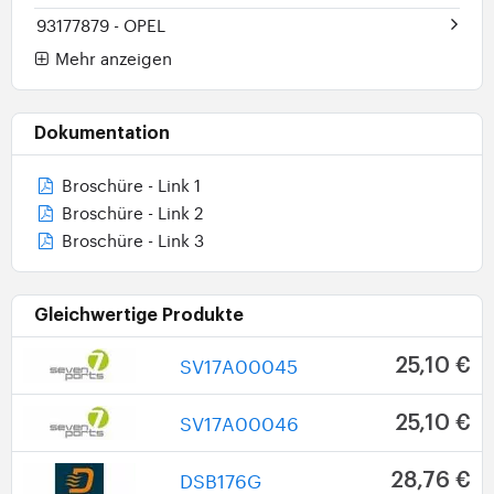
93177879
- OPEL
Mehr anzeigen
Dokumentation
Broschüre - Link 1
Broschüre - Link 2
Broschüre - Link 3
Gleichwertige Produkte
SV17A00045
25,10 €
SV17A00046
25,10 €
DSB176G
28,76 €