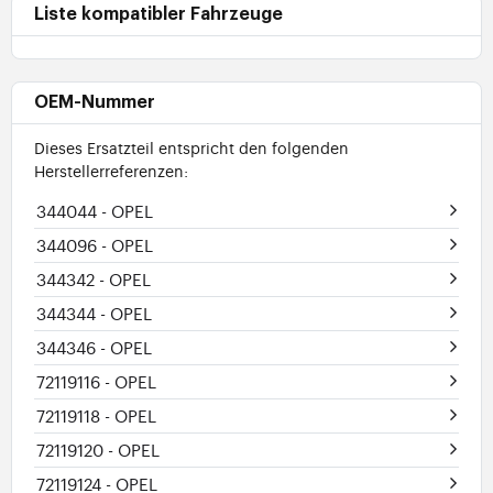
Liste kompatibler Fahrzeuge
OEM-Nummer
Dieses Ersatzteil entspricht den folgenden
Herstellerreferenzen:
344044
- OPEL
344096
- OPEL
344342
- OPEL
344344
- OPEL
344346
- OPEL
72119116
- OPEL
72119118
- OPEL
72119120
- OPEL
72119124
- OPEL