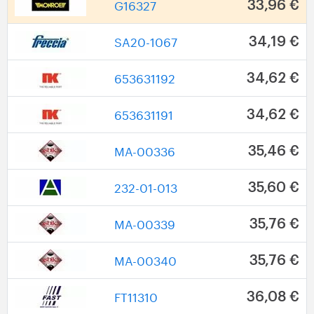
G16327
33,96 €
SA20-1067
34,19 €
653631192
34,62 €
653631191
34,62 €
MA-00336
35,46 €
232-01-013
35,60 €
MA-00339
35,76 €
MA-00340
35,76 €
FT11310
36,08 €