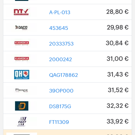
A-PL-013
28,80 €
453645
29,98 €
20333753
30,84 €
2000242
31,00 €
QAG178862
31,43 €
39OP000
31,52 €
DSB175G
32,32 €
FT11309
33,92 €