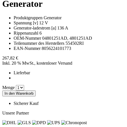
Generator
Produktgruppen
Generator
Spannung [v]
12 V
Generator-ladestrom [a]
136 A
Rippenanzahl
6
OEM-Nummer
04801251AD, 4801251AD
Teilenummer des Herstellers
554502RI
EAN-Nummer
8056224101773
267,82 €
Inkl. 20 % MwSt., kostenloser Versand
Lieferbar
Menge
In den Warenkorb
Sicherer Kauf
Unsere Partner