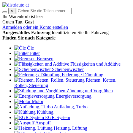
×
Ihr Warenkorb ist leer
Guten Tag,
Gast
Anmelden oder ein Konto erstellen
Ausgewähltes Fahrzeug
Identifizieren Sie Ihr Fahrzeug
Finden Sie nach Kategorie
Öle
Filter
Bremsen
Flüssigkeiten und Additive
Scheibenwischer
Federung / Dämpfung
Riemen, Ketten,
Rollen, Steuerung
Zündung und Vorglühen
Energieversorgung
Motor
Aufladung, Turbo
Kühlung
EGR-System
Auspuff
Heizung, Lüftung