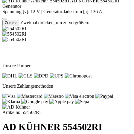
Artikelnr. 554502RI
AD KÜHNER 554502RI
Generator
Spannung [v]: 12 V
|
Generator-ladestrom [a]: 136 A
Zweimal drücken, um zu vergrößern
Zurück
Unsere Partner
Unsere Zahlungsmethoden
Artikelnr. 554502RI
AD KÜHNER 554502RI