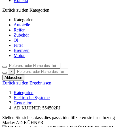
Kontakt
Zurück zu den Kategorien
Kategorien
Autoteile
Reifen
Zubehör
Öl
Filter
Bremsen
Motor
×
Abbrechen
Zurück zu den Ergebnissen
Kategorien
Elektrische Systeme
Generator
AD KÜHNER 554502RI
Stellen Sie sicher, dass dies passt:
identifizieren sie ihr fahrzeug
Marke: AD KÜHNER