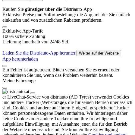
Kaufen Sie
günstiger über die
Distriauto-App
Exklusive Preise und Sofortbestellung: die App, mit der Sie einfach
einkaufen und von zusätzlichen Rabatten profitieren.
Exklusive App-Tarife
100% sichere Zahlung
Lieferung innerhalb von 24/48 Std.
Laden Sie die Distriauto-App herunter
Weiter auf der Website
App herunterladen
Ein Fehler ist aufgetreten. Bitten versuchen Sie es erneut oder
kontaktieren Sie uns, wenn das Problem weiterhin besteht.
Meine Fahrzeuge
er LiveChat-Service von distriauto (AD Tyres) verwendet Cookies
und andere Tracker (Webstorage), die für seinen Betrieb unerlässlich
sind. Cookies und andere auf Ihrem Endgerät gespeicherte Tracker
können personenbezogene Daten enthalten. Wir hinterlegen daher
keine Cookies oder andere Tracker ohne Ihre freiwillige und
aufgeklärte Einwilligung, mit Ausnahme jener, die für den Betrieb
der Webseite unerlässlich sind. Sie können Ihre Einwilligung
jederzeit widerrufen, indem Sie die Webseite
Cookies und andere