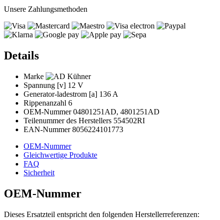
Unsere Zahlungsmethoden
Details
Marke
Spannung [v]
12 V
Generator-ladestrom [a]
136 A
Rippenanzahl
6
OEM-Nummer
04801251AD, 4801251AD
Teilenummer des Herstellers
554502RI
EAN-Nummer
8056224101773
OEM-Nummer
Gleichwertige Produkte
FAQ
Sicherheit
OEM-Nummer
Dieses Ersatzteil entspricht den folgenden Herstellerreferenzen: