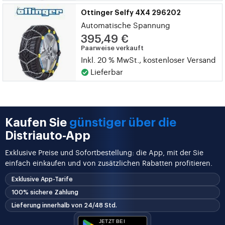
Ottinger Selfy 4X4 296202
Automatische Spannung
395,49 €
Paarweise verkauft
Inkl. 20 % MwSt., kostenloser Versand
Lieferbar
Kaufen Sie
günstiger über die
Distriauto-App
Exklusive Preise und Sofortbestellung: die App, mit der Sie
einfach einkaufen und von zusätzlichen Rabatten profitieren.
Exklusive App-Tarife
100% sichere Zahlung
Lieferung innerhalb von 24/48 Std.