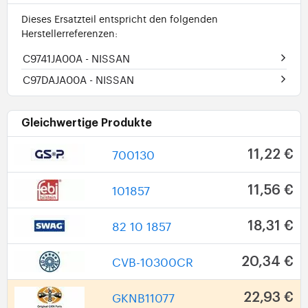
Dieses Ersatzteil entspricht den folgenden
Herstellerreferenzen:
C9741JA00A
- NISSAN
C97DAJA00A
- NISSAN
Gleichwertige Produkte
700130
11,22 €
101857
11,56 €
82 10 1857
18,31 €
CVB-10300CR
20,34 €
GKNB11077
22,93 €