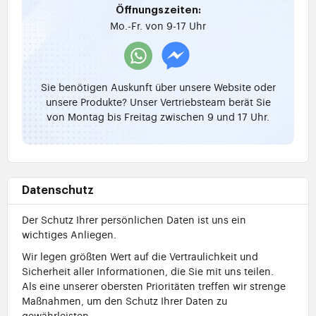
Öffnungszeiten:
Mo.-Fr. von 9-17 Uhr
Sie benötigen Auskunft über unsere Website oder
unsere Produkte? Unser Vertriebsteam berät Sie
von Montag bis Freitag zwischen 9 und 17 Uhr.
Datenschutz
Der Schutz Ihrer persönlichen Daten ist uns ein
wichtiges Anliegen.
Wir legen größten Wert auf die Vertraulichkeit und
Sicherheit aller Informationen, die Sie mit uns teilen.
Als eine unserer obersten Prioritäten treffen wir strenge
Maßnahmen, um den Schutz Ihrer Daten zu
gewährleisten.