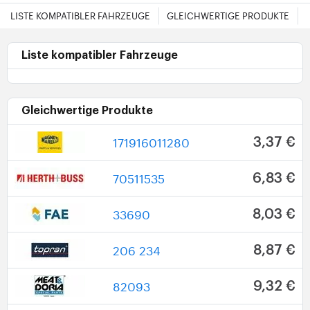
LISTE KOMPATIBLER FAHRZEUGE
GLEICHWERTIGE PRODUKTE
Liste kompatibler Fahrzeuge
Gleichwertige Produkte
171916011280
3,37 €
70511535
6,83 €
33690
8,03 €
206 234
8,87 €
82093
9,32 €