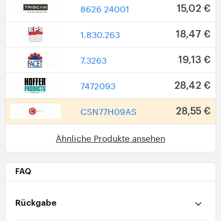
8626 24001
15,02 €
1.830.263
18,47 €
7.3263
19,13 €
7472093
28,42 €
CSN77H09AS
28,55 €
Ähnliche Produkte ansehen
FAQ
Rückgabe