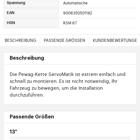
Automatische
Spannung
9006350501182
EAN
RSM 67
HSN
BESCHREIBUNG
PASSENDE GRÖSSEN
KUNDENBEWERTUNGE
Beschreibung
Die Pewag-Kette ServoMatik ist extrem einfach und
schnell zu montieren. Es ist nicht notwendig, Ihr
Fahrzeug zu bewegen, um die Installation
durchzuführen.
Passende Größen
13"