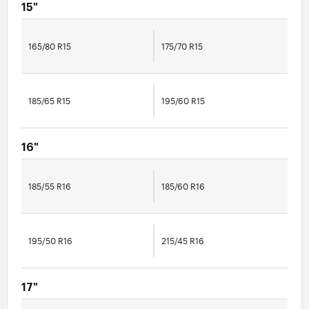
15"
165/80 R15
175/70 R15
185/65 R15
195/60 R15
16"
185/55 R16
185/60 R16
195/50 R16
215/45 R16
17"