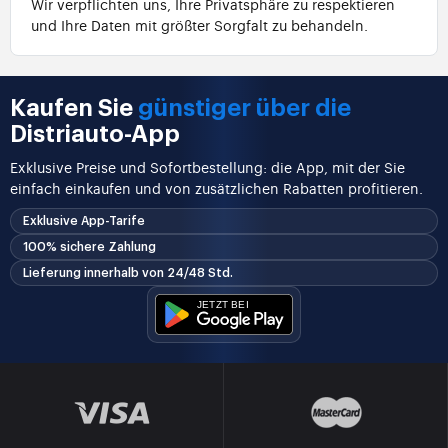
Wir verpflichten uns, Ihre Privatsphäre zu respektieren
und Ihre Daten mit größter Sorgfalt zu behandeln.
Kaufen Sie
günstiger über die
Distriauto-App
Exklusive Preise und Sofortbestellung: die App, mit der Sie
einfach einkaufen und von zusätzlichen Rabatten profitieren.
Exklusive App-Tarife
100% sichere Zahlung
Lieferung innerhalb von 24/48 Std.