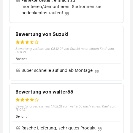
montieren/demontieren. Sie können sie
bedenkenlos kaufen!
Bewertung von Suzuki
Bewertung verfasst am 08.12.21 von Suzuki nach einem Kauf vom
07.11.21
Bericht
Super schnelle auf und ab Montage
Bewertung von walter55
Bewertung verfasst am 17.02.21 von walter55 nach einem Kauf vom
18.01.21
Bericht
Rasche Lieferung, sehr gutes Produkt