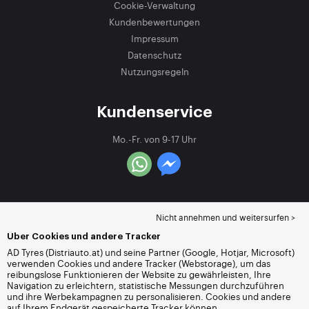
Cookie-Verwaltung
Kundenbewertungen
Impressum
Datenschutz
Nutzungsregeln
Kundenservice
Mo.-Fr. von 9-17 Uhr
Nicht annehmen und weitersurfen >
Über Cookies und andere Tracker
AD Tyres (Distriauto.at) und seine Partner (Google, Hotjar, Microsoft)
verwenden Cookies und andere Tracker (Webstorage), um das
reibungslose Funktionieren der Website zu gewährleisten, Ihre
Navigation zu erleichtern, statistische Messungen durchzuführen
und ihre Werbekampagnen zu personalisieren. Cookies und andere
auf Ihrem Endgerät gespeicherte Tracker können