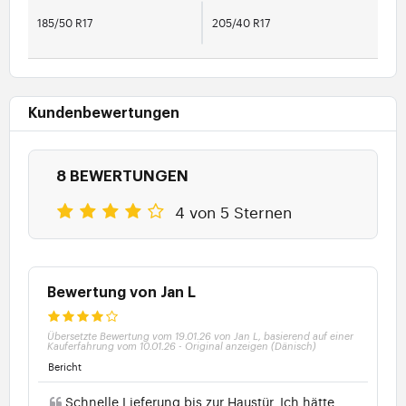
185/50 R17
205/40 R17
Kundenbewertungen
8 BEWERTUNGEN
4 von 5 Sternen
Bewertung von Jan L
Übersetzte Bewertung vom 19.01.26 von Jan L, basierend auf einer
Kauferfahrung vom 10.01.26
-
Original anzeigen (Dänisch)
Bericht
Schnelle Lieferung bis zur Haustür. Ich hätte