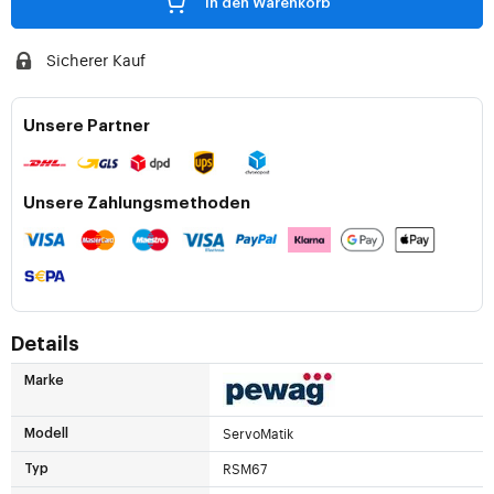
In den Warenkorb
Sicherer Kauf
Unsere Partner
Unsere Zahlungsmethoden
Details
Marke
ServoMatik
Modell
RSM67
Typ