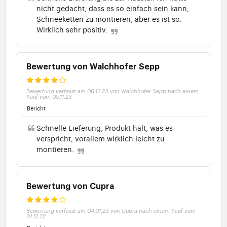
nicht gedacht, dass es so einfach sein kann,
Schneeketten zu montieren, aber es ist so.
Wirklich sehr positiv.
Bewertung von Walchhofer Sepp
Bewertung verfasst am 06.12.23 von Walchhofer Sepp nach einem
Kauf vom 05.11.23
Bericht
Schnelle Lieferung, Produkt hält, was es
verspricht, vorallem wirklich leicht zu
montieren.
Bewertung von Cupra
Bewertung verfasst am 04.01.23 von Cupra nach einem Kauf vom
01.12.22