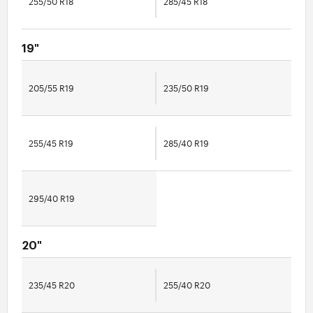
255/50 R18
285/45 R18
19"
205/55 R19
235/50 R19
255/45 R19
285/40 R19
295/40 R19
20"
235/45 R20
255/40 R20