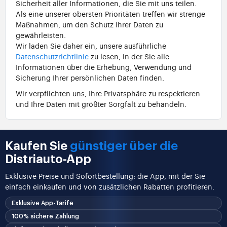
Sicherheit aller Informationen, die Sie mit uns teilen.
Als eine unserer obersten Prioritäten treffen wir strenge
Maßnahmen, um den Schutz Ihrer Daten zu
gewährleisten.
Wir laden Sie daher ein, unsere ausführliche
Datenschutzrichtlinie
zu lesen, in der Sie alle
Informationen über die Erhebung, Verwendung und
Sicherung Ihrer persönlichen Daten finden.
Wir verpflichten uns, Ihre Privatsphäre zu respektieren
und Ihre Daten mit größter Sorgfalt zu behandeln.
Kaufen Sie
günstiger über die
Distriauto-App
Exklusive Preise und Sofortbestellung: die App, mit der Sie
einfach einkaufen und von zusätzlichen Rabatten profitieren.
Exklusive App-Tarife
100% sichere Zahlung