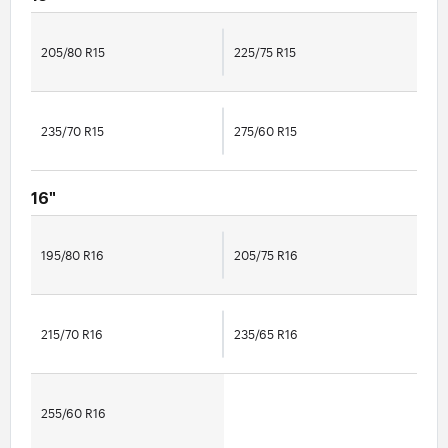
205/80 R15
225/75 R15
235/70 R15
275/60 R15
16"
195/80 R16
205/75 R16
215/70 R16
235/65 R16
255/60 R16