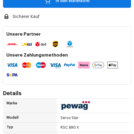
In den Warenkorb
Sicherer Kauf
Unsere Partner
Unsere Zahlungsmethoden
Details
Marke
Servo Star
Modell
RSC 890 X
Typ