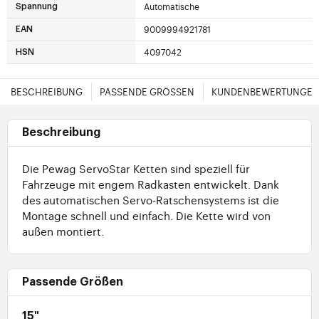
Automatische
Spannung
9009994921781
EAN
4097042
HSN
BESCHREIBUNG
PASSENDE GRÖSSEN
KUNDENBEWERTUNGE
Beschreibung
Die Pewag ServoStar Ketten sind speziell für
Fahrzeuge mit engem Radkasten entwickelt. Dank
des automatischen Servo-Ratschensystems ist die
Montage schnell und einfach. Die Kette wird von
außen montiert.
Passende Größen
15"