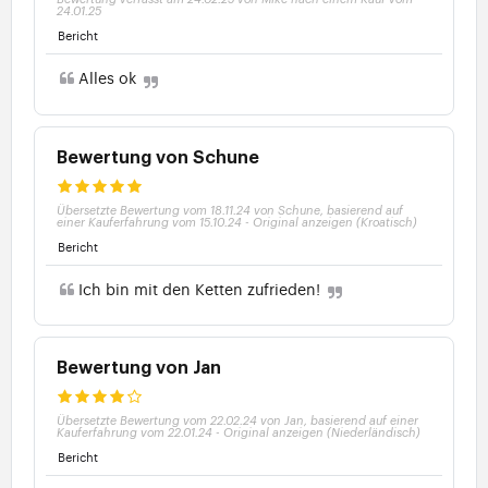
24.01.25
Bericht
Alles ok
Bewertung von Schune
Übersetzte Bewertung vom 18.11.24 von Schune, basierend auf
einer Kauferfahrung vom 15.10.24
-
Original anzeigen (Kroatisch)
Bericht
Ich bin mit den Ketten zufrieden!
Bewertung von Jan
Übersetzte Bewertung vom 22.02.24 von Jan, basierend auf einer
Kauferfahrung vom 22.01.24
-
Original anzeigen (Niederländisch)
Bericht