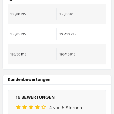
135/80 R15
155/60 R15
155/65 R15
165/60 R15
185/50 R15
195/45 R15
Kundenbewertungen
16 BEWERTUNGEN
4 von 5 Sternen