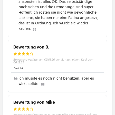
ansonsten ist alles OK. Das selbstständige
Nachziehen und die Demontage sind super.
Hoffentlich rosten sie nicht wie gewöhnliche
lackierte; sie haben nur eine Patina angesetzt,
das ist in Ordnung. Ich würde sie wieder
kaufen.
Bewertung von B.
Bewertung verfasst am 05.01.26 von B. nach einem Kauf vom
06.12.25
Bericht
Ich musste es noch nicht benutzen, aber es
wirkt solide.
Bewertung von Mike
Bewertung verfasst am 24.02.25 von Mike nach einem Kauf vom