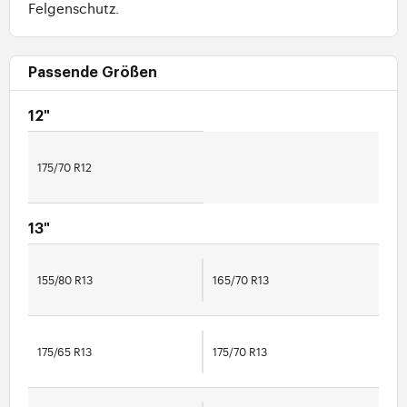
Felgenschutz.
Passende Größen
12"
175/70 R12
13"
155/80 R13
165/70 R13
175/65 R13
175/70 R13