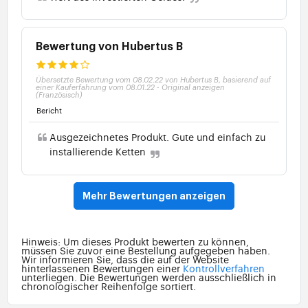
Bewertung von Hubertus B
Übersetzte Bewertung vom 08.02.22 von Hubertus B, basierend auf
einer Kauferfahrung vom 08.01.22
-
Original anzeigen
(Französisch)
Bericht
Ausgezeichnetes Produkt. Gute und einfach zu
installierende Ketten
Mehr Bewertungen anzeigen
Hinweis: Um dieses Produkt bewerten zu können,
müssen Sie zuvor eine Bestellung aufgegeben haben.
Wir informieren Sie, dass die auf der Website
hinterlassenen Bewertungen einer
Kontrollverfahren
unterliegen. Die Bewertungen werden ausschließlich in
chronologischer Reihenfolge sortiert.