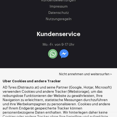
Impressum
Datenschutz
Nutzungsregeln
Kundenservice
Mo.-Fr. von 9-17 Uhr
Nicht annehmen und weitersurfen >
Über Cookies und andere Tracker
AD Tyres (Distriauto.at) und seine Partner (Google, Hotjar, Microsoft)
verwenden Cookies und andere Tracker (Webstorage), um das
reibungslose Funktionieren der Website zu gewährleisten, Ihre
Navigation zu erleichtern, statistische Messungen durchzuführen
und ihre Werbekampagnen zu personalisieren. Cookies und andere
auf Ihrem Endgerät gespeicherte Tracker können
personenbezogene Daten enthalten. Wir hinterlegen daher keine
Cookies oder andere Tracker ohne Ihre freiwillige und aufgeklärte