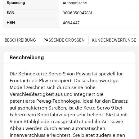
Automatische
Spannung
9006350947881
EAN
4064447
HSN
BESCHREIBUNG
PASSENDE GRÖSSEN
KUNDENBEWERTUNGE
Beschreibung
Die Schneekette Servo 9 von Pewag ist speziell für
Frontantrieb-Pkw konzipiert. Dieses hochwertige
Modell zeichnet sich durch seine hohe
Verschleißfestigkeit aus und integriert die
patentierte Pewag-Technologie. Ideal für den Einsatz
auf asphaltierten Straßen, ist die Kette Servo 9 bei
Fahrern von Sportfahrzeugen sehr beliebt. Sie ist mit
9 mm Stahlgliedern ausgestattet und ihr An- sowie
Abbau werden durch einen automatischen
Innenverschluss erleichtert. Sie bietet zudem einen