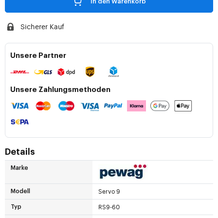
In den Warenkorb
Sicherer Kauf
Unsere Partner
Unsere Zahlungsmethoden
Details
Marke
Servo 9
Modell
RS9-60
Typ