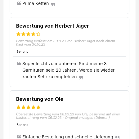
Prima Ketten
Bewertung von Herbert Jäger
Bewertung verfasst am 30.11.23 von Herbert Jäger nach einem
Kauf vom 30.10.23
Bericht
Super leicht zu montieren. Sind meine 3.
Garnituren seid 20 Jahren. Werde sie wieder
kaufen.Sehr zu empfehlen
Bewertung von Ole
Übersetzte Bewertung vom 08.03.23 von Ole, basierend auf einer
Kauferfahrung vom 06.02.23
-
Original anzeigen (Dänisch)
Bericht
Einfache Bestellung und schnelle Lieferung