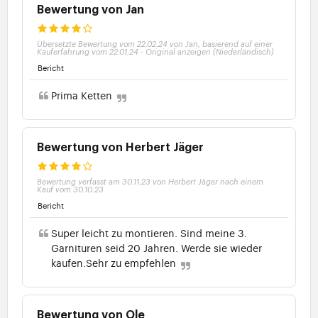
Bewertung von Jan
Übersetzte Bewertung vom 22.02.24 von Jan, basierend auf einer
Kauferfahrung vom 22.01.24
-
Original anzeigen (Niederländisch)
Bericht
Prima Ketten
Bewertung von Herbert Jäger
Bewertung verfasst am 30.11.23 von Herbert Jäger nach einem
Kauf vom 30.10.23
Bericht
Super leicht zu montieren. Sind meine 3.
Garnituren seid 20 Jahren. Werde sie wieder
kaufen.Sehr zu empfehlen
Bewertung von Ole