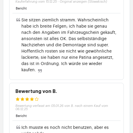
Kauferfahrung vom 15.12.25
-
Original anzeigen (Slowakisch)
Bericht
Sie sitzen ziemlich stramm. Wahrscheinlich
habe ich breite Felgen; ich habe sie genau
nach den Angaben im Fahrzeugschein gekauft,
ansonsten ist alles OK. Das selbstständige
Nachziehen und die Demontage sind super.
Hoffentlich rosten sie nicht wie gewöhnliche
lackierte; sie haben nur eine Patina angesetzt,
das ist in Ordnung. Ich würde sie wieder
kaufen.
Bewertung von B.
Bewertung verfasst am 05.01.26 von B. nach einem Kauf vom
06.12.25
Bericht
Ich musste es noch nicht benutzen, aber es