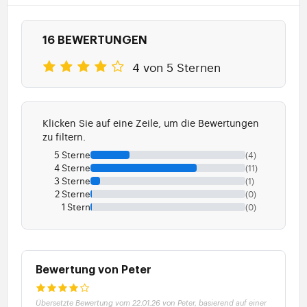
16 BEWERTUNGEN
4 von 5 Sternen
Klicken Sie auf eine Zeile, um die Bewertungen
zu filtern.
5 Sterne
(4)
4 Sterne
(11)
3 Sterne
(1)
2 Sterne
(0)
1 Stern
(0)
Bewertung von Peter
Übersetzte Bewertung vom 22.01.26 von Peter, basierend auf einer