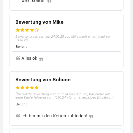
wirkt solide.
Bewertung von Mike
Bewertung verfasst am 24.02.25 von Mike nach einem Kauf vom
24.01.25
Bericht
Alles ok
Bewertung von Schune
Übersetzte Bewertung vom 18.11.24 von Schune, basierend auf
einer Kauferfahrung vom 15.10.24
-
Original anzeigen (Kroatisch)
Bericht
Ich bin mit den Ketten zufrieden!