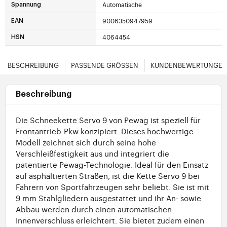
Automatische
Spannung
9006350947959
EAN
4064454
HSN
BESCHREIBUNG
PASSENDE GRÖSSEN
KUNDENBEWERTUNGE
Beschreibung
Die Schneekette Servo 9 von Pewag ist speziell für
Frontantrieb-Pkw konzipiert. Dieses hochwertige
Modell zeichnet sich durch seine hohe
Verschleißfestigkeit aus und integriert die
patentierte Pewag-Technologie. Ideal für den Einsatz
auf asphaltierten Straßen, ist die Kette Servo 9 bei
Fahrern von Sportfahrzeugen sehr beliebt. Sie ist mit
9 mm Stahlgliedern ausgestattet und ihr An- sowie
Abbau werden durch einen automatischen
Innenverschluss erleichtert. Sie bietet zudem einen