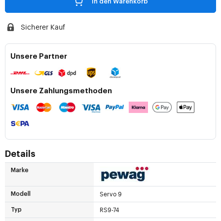
In den Warenkorb
Sicherer Kauf
Unsere Partner
Unsere Zahlungsmethoden
Details
Marke
Servo 9
Modell
RS9-74
Typ