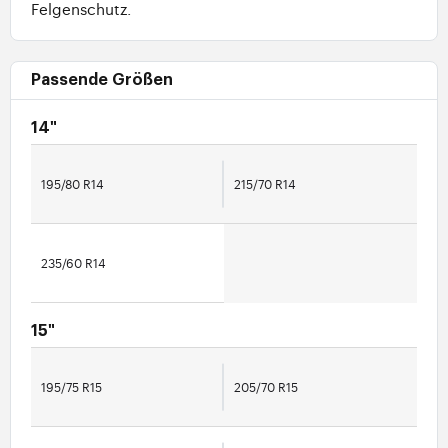
Felgenschutz.
Passende Größen
14"
195/80 R14
215/70 R14
235/60 R14
15"
195/75 R15
205/70 R15