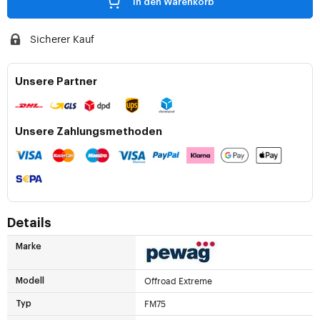
In den Warenkorb
Sicherer Kauf
Unsere Partner
Unsere Zahlungsmethoden
Details
Marke
Offroad Extreme
Modell
FM75
Typ