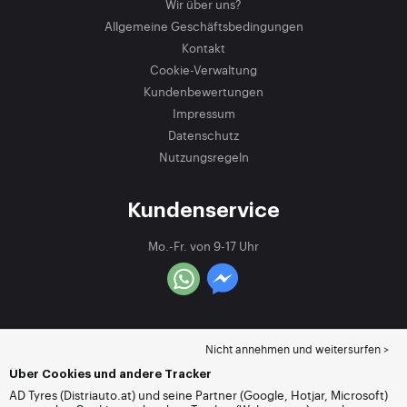
Wir über uns?
Allgemeine Geschäftsbedingungen
Kontakt
Cookie-Verwaltung
Kundenbewertungen
Impressum
Datenschutz
Nutzungsregeln
Kundenservice
Mo.-Fr. von 9-17 Uhr
Nicht annehmen und weitersurfen >
Über Cookies und andere Tracker
AD Tyres (Distriauto.at) und seine Partner (Google, Hotjar, Microsoft)