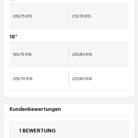
205/75 R15
215/70 R15
16"
195/75 R16
205/65 R16
205/70 R16
225/60 R16
Kundenbewertungen
1 BEWERTUNG