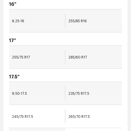
16"
8.25-16
255/85 R16
17"
255/75 R17
285/60 R17
17.5"
9.50-17.5
235/75 R17.5
245/75 R17.5
265/70 R17.5