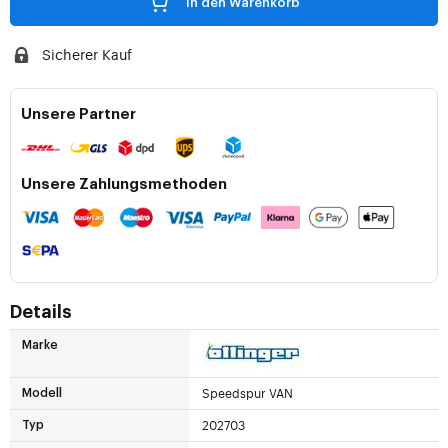
In den Warenkorb
Sicherer Kauf
Unsere Partner
Unsere Zahlungsmethoden
Details
Marke
Speedspur VAN
Modell
202703
Typ