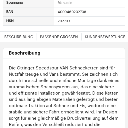
Manuelle
Spannung
4009460202708
EAN
202703
HSN
BESCHREIBUNG
PASSENDE GRÖSSEN
KUNDENBEWERTUNGE
Beschreibung
Die Ottinger Speedspur VAN Schneeketten sind für
Nutzfahrzeuge und Vans bestimmt. Sie zeichnen sich
durch ihre schnelle und einfache Montage dank eines
automatischen Spannsystems aus, das eine sichere
und effiziente Installation gewährleistet. Diese Ketten
sind aus langlebigen Materialien gefertigt und bieten
optimale Traktion auf Schnee und Eis, wodurch eine
stabile und sichere Fahrt ermöglicht wird. Ihr Design
sorgt für eine gleichmäßige Druckverteilung auf dem
Reifen, was den Verschleiß reduziert und die