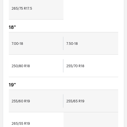
265/75 R17.5
18"
7.00-18
7.50-18
250/80 R18
255/70 R18
19"
255/60 R19
255/65 R19
265/55 R19