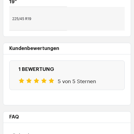
19"
225/45 R19
Kundenbewertungen
1 BEWERTUNG
5 von 5 Sternen
FAQ