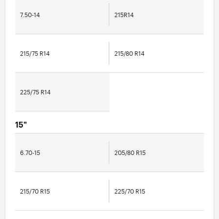
7.50-14
215R14
215/75 R14
215/80 R14
225/75 R14
15"
6.70-15
205/80 R15
215/70 R15
225/70 R15