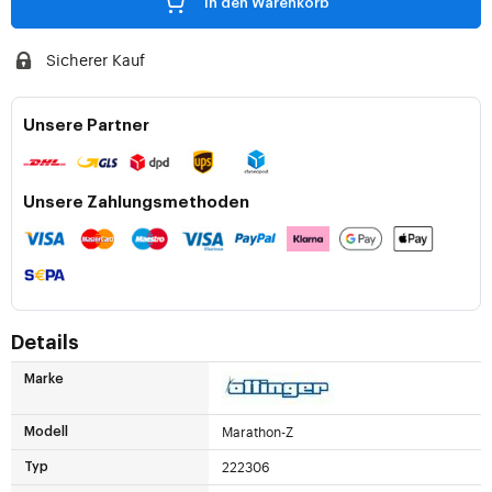
In den Warenkorb
Sicherer Kauf
Unsere Partner
Unsere Zahlungsmethoden
Details
Marke
Marathon-Z
Modell
222306
Typ