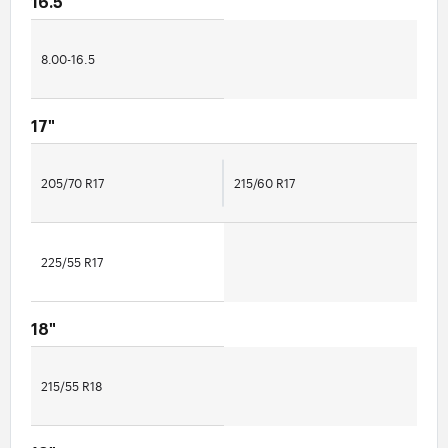
16.5"
8.00-16.5
17"
205/70 R17
215/60 R17
225/55 R17
18"
215/55 R18