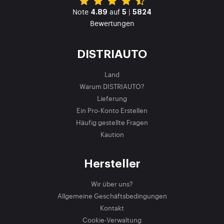
Note
auf
|
4.89
5
5824
Bewertungen
DISTRIAUTO
Land
Warum DISTRIAUTO?
Lieferung
Ein Pro-Konto Erstellen
Häufig gestellte Fragen
Kaution
Hersteller
Wir über uns?
Allgemeine Geschäftsbedingungen
Kontakt
Cookie-Verwaltung