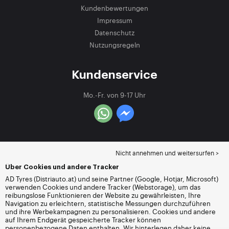
Kundenbewertungen
Impressum
Datenschutz
Nutzungsregeln
Kundenservice
Mo.-Fr. von 9-17 Uhr
Nicht annehmen und weitersurfen >
Über Cookies und andere Tracker
AD Tyres (Distriauto.at) und seine Partner (Google, Hotjar, Microsoft)
verwenden Cookies und andere Tracker (Webstorage), um das
reibungslose Funktionieren der Website zu gewährleisten, Ihre
Navigation zu erleichtern, statistische Messungen durchzuführen
und ihre Werbekampagnen zu personalisieren. Cookies und andere
auf Ihrem Endgerät gespeicherte Tracker können
personenbezogene Daten enthalten. Wir hinterlegen daher keine