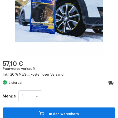
57,10 €
Paarweise verkauft
Inkl. 20 % MwSt., kostenloser Versand
Lieferbar
Menge
In den Warenkorb