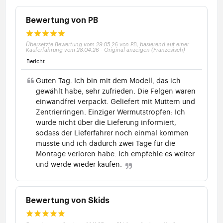
Bewertung von PB
Übersetzte Bewertung vom 29.05.26 von PB, basierend auf einer
Kauferfahrung vom 28.04.26
-
Original anzeigen (Französisch)
Bericht
Guten Tag. Ich bin mit dem Modell, das ich
gewählt habe, sehr zufrieden. Die Felgen waren
einwandfrei verpackt. Geliefert mit Muttern und
Zentrierringen. Einziger Wermutstropfen: Ich
wurde nicht über die Lieferung informiert,
sodass der Lieferfahrer noch einmal kommen
musste und ich dadurch zwei Tage für die
Montage verloren habe. Ich empfehle es weiter
und werde wieder kaufen.
Bewertung von Skids