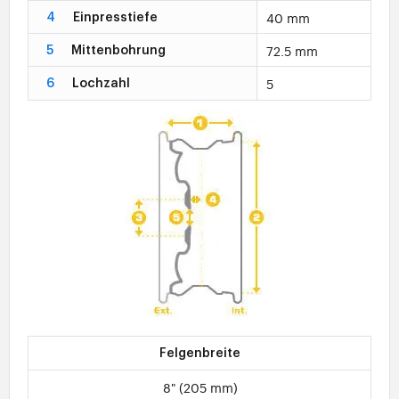
40 mm
4
Einpresstiefe
72.5 mm
5
Mittenbohrung
5
6
Lochzahl
Felgenbreite
8" (205 mm)