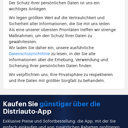
Der Schutz Ihrer persönlichen Daten ist uns ein
wichtiges Anliegen.
Wir legen größten Wert auf die Vertraulichkeit und
Sicherheit aller Informationen, die Sie mit uns teilen.
Als eine unserer obersten Prioritäten treffen wir strenge
Maßnahmen, um den Schutz Ihrer Daten zu
gewährleisten.
Wir laden Sie daher ein, unsere ausführliche
Datenschutzrichtlinie
zu lesen, in der Sie alle
Informationen über die Erhebung, Verwendung und
Sicherung Ihrer persönlichen Daten finden.
Wir verpflichten uns, Ihre Privatsphäre zu respektieren
und Ihre Daten mit größter Sorgfalt zu behandeln.
Kaufen Sie
günstiger über die
Distriauto-App
Exklusive Preise und Sofortbestellung: die App, mit der Sie
einfach einkaufen und von zusätzlichen Rabatten profitieren.