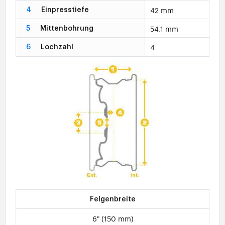
42 mm
4
Einpresstiefe
54.1 mm
5
Mittenbohrung
4
6
Lochzahl
Felgenbreite
6" (150 mm)