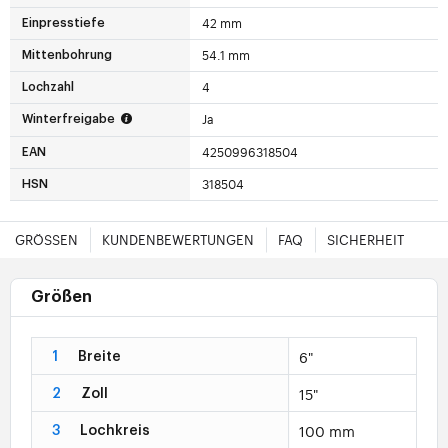
42 mm
Einpresstiefe
54.1 mm
Mittenbohrung
4
Lochzahl
Ja
Winterfreigabe
4250996318504
EAN
318504
HSN
GRÖSSEN
KUNDENBEWERTUNGEN
FAQ
SICHERHEIT
Größen
6"
1
Breite
15"
2
Zoll
100 mm
3
Lochkreis