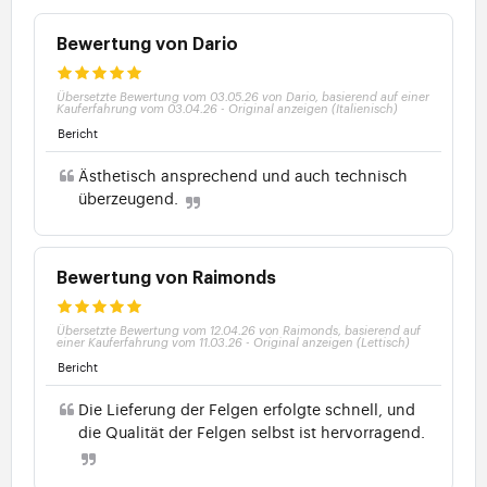
Bewertung von Dario
Übersetzte Bewertung vom 03.05.26 von Dario, basierend auf einer
Kauferfahrung vom 03.04.26
-
Original anzeigen (Italienisch)
Bericht
Ästhetisch ansprechend und auch technisch
überzeugend.
Bewertung von Raimonds
Übersetzte Bewertung vom 12.04.26 von Raimonds, basierend auf
einer Kauferfahrung vom 11.03.26
-
Original anzeigen (Lettisch)
Bericht
Die Lieferung der Felgen erfolgte schnell, und
die Qualität der Felgen selbst ist hervorragend.