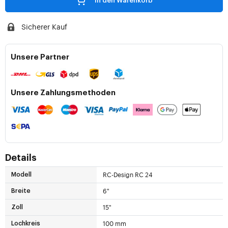
In den Warenkorb
Sicherer Kauf
Unsere Partner
Unsere Zahlungsmethoden
Details
RC-Design RC 24
Modell
6"
Breite
15"
Zoll
100 mm
Lochkreis