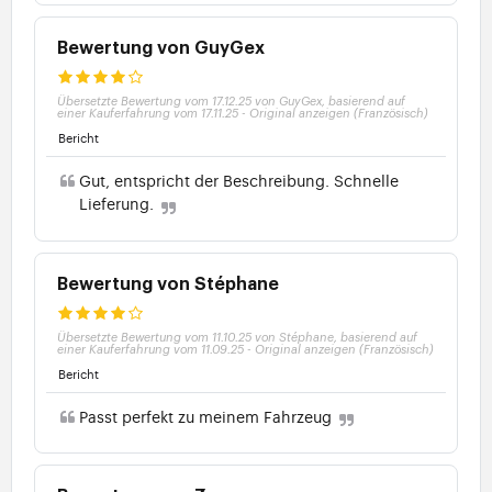
Bewertung von GuyGex
Übersetzte Bewertung vom 17.12.25 von GuyGex, basierend auf
einer Kauferfahrung vom 17.11.25
-
Original anzeigen (Französisch)
Bericht
Gut, entspricht der Beschreibung. Schnelle
Lieferung.
Bewertung von Stéphane
Übersetzte Bewertung vom 11.10.25 von Stéphane, basierend auf
einer Kauferfahrung vom 11.09.25
-
Original anzeigen (Französisch)
Bericht
Passt perfekt zu meinem Fahrzeug