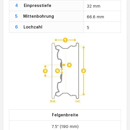
32 mm
4
Einpresstiefe
66.6 mm
5
Mittenbohrung
5
6
Lochzahl
Felgenbreite
7.5" (190 mm)