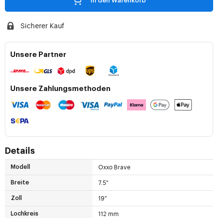
In den Warenkorb
Sicherer Kauf
Unsere Partner
Unsere Zahlungsmethoden
Details
Oxxo Brave
Modell
7.5"
Breite
19"
Zoll
112 mm
Lochkreis