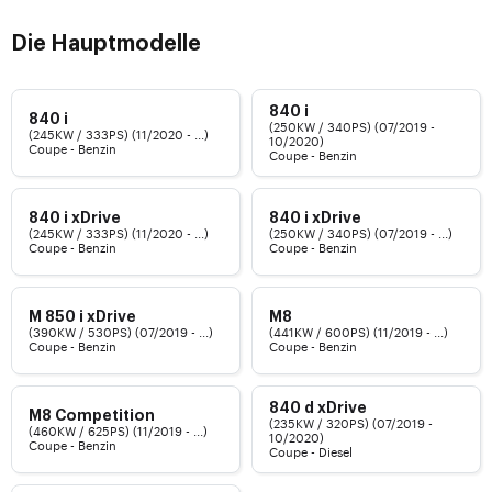
Die Hauptmodelle
840 i
840 i
(250KW / 340PS) (07/2019 -
(245KW / 333PS) (11/2020 - ...)
10/2020)
Coupe - Benzin
Coupe - Benzin
840 i xDrive
840 i xDrive
(245KW / 333PS) (11/2020 - ...)
(250KW / 340PS) (07/2019 - ...)
Coupe - Benzin
Coupe - Benzin
M 850 i xDrive
M8
(390KW / 530PS) (07/2019 - ...)
(441KW / 600PS) (11/2019 - ...)
Coupe - Benzin
Coupe - Benzin
840 d xDrive
M8 Competition
(235KW / 320PS) (07/2019 -
(460KW / 625PS) (11/2019 - ...)
10/2020)
Coupe - Benzin
Coupe - Diesel