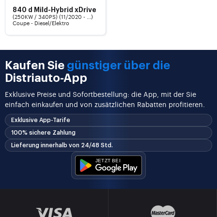
840 d Mild-Hybrid xDrive
(250KW / 340PS) (11/2020 - ...)
Coupe - Diesel/Elektro
Kaufen Sie
günstiger über die
Distriauto-App
Exklusive Preise und Sofortbestellung: die App, mit der Sie
einfach einkaufen und von zusätzlichen Rabatten profitieren.
Exklusive App-Tarife
100% sichere Zahlung
Lieferung innerhalb von 24/48 Std.