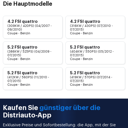
Die Hauptmodelle
4.2 FSI quattro
4.2 FSI quattro
(309KW / 420PS) (04/2007 -
(316KW / 430PS) (07/2010 -
09/2010)
07/2015)
Coupe - Benzin
Coupe - Benzin
5.2 FSI quattro
5.2 FSI quattro
(386KW / 525PS) (04/2009 -
(404KW / 550PS) (05/2012 -
07/2015)
07/2015)
Coupe - Benzin
Coupe - Benzin
5.2 FSI quattro
5.2 FSI quattro
(412KW / 560PS) (11/2010 -
(419KW / 570PS) (07/2014 -
07/2015)
07/2015)
Coupe - Benzin
Coupe - Benzin
Kaufen Sie
günstiger über die
Distriauto-App
Exklusive Preise und Sofortbestellung: die App, mit der Sie