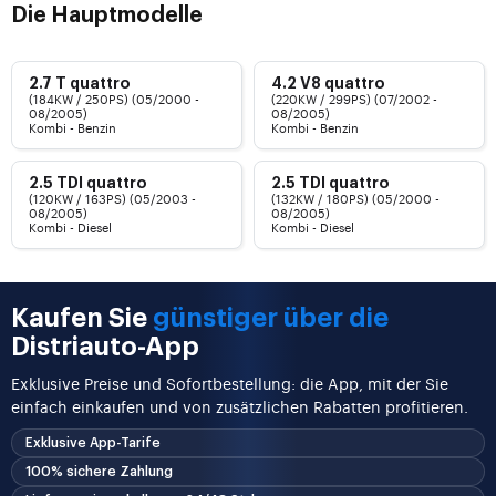
Die Hauptmodelle
2.7 T quattro
4.2 V8 quattro
(184KW / 250PS) (05/2000 -
(220KW / 299PS) (07/2002 -
08/2005)
08/2005)
Kombi - Benzin
Kombi - Benzin
2.5 TDI quattro
2.5 TDI quattro
(120KW / 163PS) (05/2003 -
(132KW / 180PS) (05/2000 -
08/2005)
08/2005)
Kombi - Diesel
Kombi - Diesel
Kaufen Sie
günstiger über die
Distriauto-App
Exklusive Preise und Sofortbestellung: die App, mit der Sie
einfach einkaufen und von zusätzlichen Rabatten profitieren.
Exklusive App-Tarife
100% sichere Zahlung