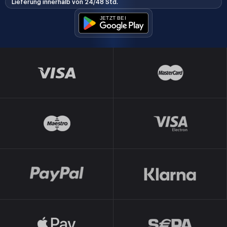
Lieferung innerhalb von 24/48 Std.