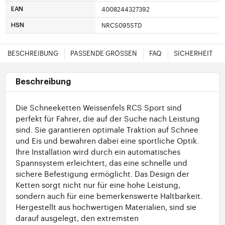
4008244327392
EAN
NRCS095STD
HSN
BESCHREIBUNG
PASSENDE GRÖSSEN
FAQ
SICHERHEIT
Beschreibung
Die Schneeketten Weissenfels RCS Sport sind
perfekt für Fahrer, die auf der Suche nach Leistung
sind. Sie garantieren optimale Traktion auf Schnee
und Eis und bewahren dabei eine sportliche Optik.
Ihre Installation wird durch ein automatisches
Spannsystem erleichtert, das eine schnelle und
sichere Befestigung ermöglicht. Das Design der
Ketten sorgt nicht nur für eine hohe Leistung,
sondern auch für eine bemerkenswerte Haltbarkeit.
Hergestellt aus hochwertigen Materialien, sind sie
darauf ausgelegt, den extremsten