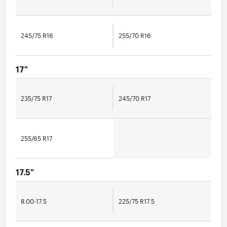
245/75 R16
255/70 R16
17"
235/75 R17
245/70 R17
255/65 R17
17.5"
8.00-17.5
225/75 R17.5