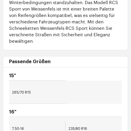
Winterbedingungen standzuhalten. Das Modell RCS
Sport von Weissenfels ist mit einer breiten Palette
von Reifengrößen kompatibel, was es vielseitig für
verschiedene Fahrzeugtypen macht. Mit den
Schneeketten Weissenfels RCS Sport können Sie
verschneite Straßen mit Sicherheit und Eleganz
bewältigen.
Passende Größen
15"
265/70 R15
16"
7.50-16
235/80 R16