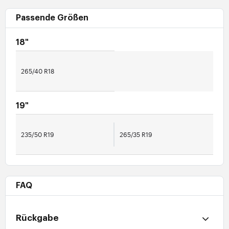
Passende Größen
18"
265/40 R18
19"
235/50 R19
265/35 R19
FAQ
Rückgabe