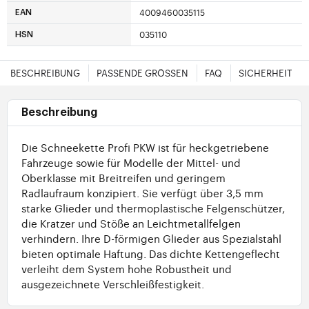
4009460035115
EAN
035110
HSN
BESCHREIBUNG
PASSENDE GRÖSSEN
FAQ
SICHERHEIT
Beschreibung
Die Schneekette Profi PKW ist für heckgetriebene
Fahrzeuge sowie für Modelle der Mittel- und
Oberklasse mit Breitreifen und geringem
Radlaufraum konzipiert. Sie verfügt über 3,5 mm
starke Glieder und thermoplastische Felgenschützer,
die Kratzer und Stöße an Leichtmetallfelgen
verhindern. Ihre D-förmigen Glieder aus Spezialstahl
bieten optimale Haftung. Das dichte Kettengeflecht
verleiht dem System hohe Robustheit und
ausgezeichnete Verschleißfestigkeit.