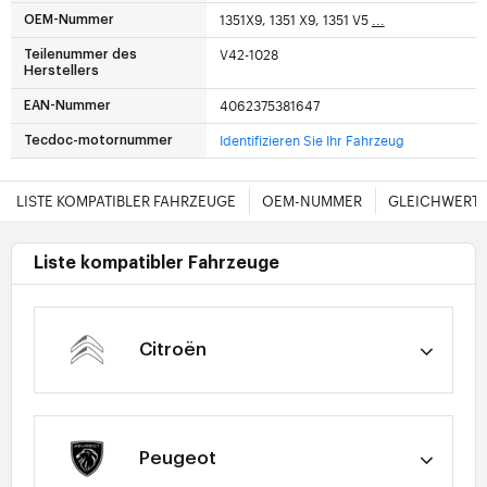
1351X9, 1351 X9, 1351 V5
...
OEM-Nummer
V42-1028
Teilenummer des
Herstellers
4062375381647
EAN-Nummer
Identifizieren Sie Ihr Fahrzeug
Tecdoc-motornummer
LISTE KOMPATIBLER FAHRZEUGE
OEM-NUMMER
GLEICHWERTI
Liste kompatibler Fahrzeuge
Citroën
Peugeot