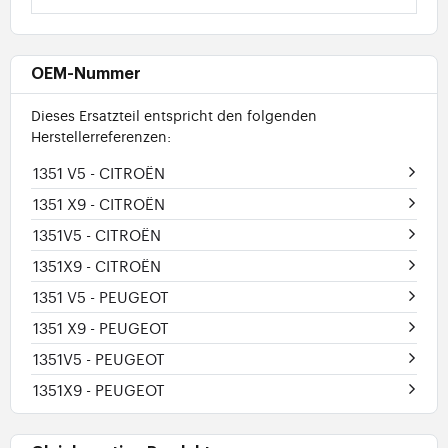
OEM-Nummer
Dieses Ersatzteil entspricht den folgenden
Herstellerreferenzen:
1351 V5
- CITROËN
1351 X9
- CITROËN
1351V5
- CITROËN
1351X9
- CITROËN
1351 V5
- PEUGEOT
1351 X9
- PEUGEOT
1351V5
- PEUGEOT
1351X9
- PEUGEOT