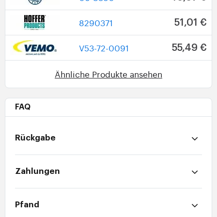
8290371
51,01 €
V53-72-0091
55,49 €
Ähnliche Produkte ansehen
FAQ
Rückgabe
Zahlungen
Pfand