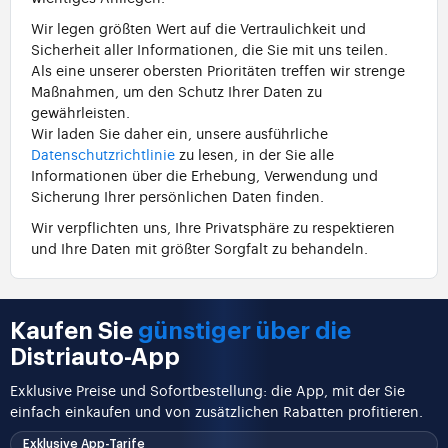
Wir legen größten Wert auf die Vertraulichkeit und
Sicherheit aller Informationen, die Sie mit uns teilen.
Als eine unserer obersten Prioritäten treffen wir strenge
Maßnahmen, um den Schutz Ihrer Daten zu
gewährleisten.
Wir laden Sie daher ein, unsere ausführliche
Datenschutzrichtlinie
zu lesen, in der Sie alle
Informationen über die Erhebung, Verwendung und
Sicherung Ihrer persönlichen Daten finden.
Wir verpflichten uns, Ihre Privatsphäre zu respektieren
und Ihre Daten mit größter Sorgfalt zu behandeln.
Kaufen Sie
günstiger über die
Distriauto-App
Exklusive Preise und Sofortbestellung: die App, mit der Sie
einfach einkaufen und von zusätzlichen Rabatten profitieren.
Exklusive App-Tarife