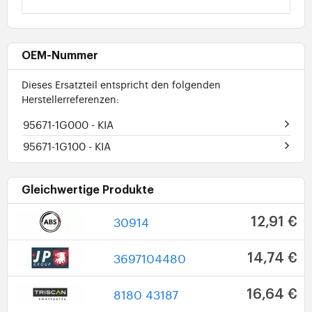
OEM-Nummer
Dieses Ersatzteil entspricht den folgenden
Herstellerreferenzen:
95671-1G000
- KIA
95671-1G100
- KIA
Gleichwertige Produkte
30914
12,91 €
3697104480
14,74 €
8180 43187
16,64 €