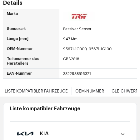
Details
Marke
Passiver Sensor
Sensorart
947 Mm
Länge [mm]
95671-1G000, 95671-1G100
OEM-Nummer
GBS2818
Teilenummer des
Herstellers
3322938516321
EAN-Nummer
LISTE KOMPATIBLER FAHRZEUGE
OEM-NUMMER
GLEICHWERTI
Liste kompatibler Fahrzeuge
KIA