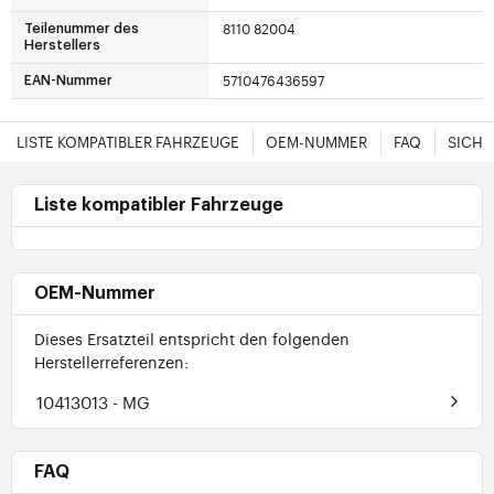
8110 82004
Teilenummer des
Herstellers
5710476436597
EAN-Nummer
LISTE KOMPATIBLER FAHRZEUGE
OEM-NUMMER
FAQ
SICHE
Liste kompatibler Fahrzeuge
OEM-Nummer
Dieses Ersatzteil entspricht den folgenden
Herstellerreferenzen:
10413013
- MG
FAQ