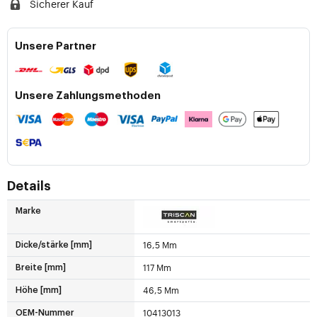
Sicherer Kauf
Unsere Partner
Unsere Zahlungsmethoden
Details
Marke
16,5 Mm
Dicke/stärke [mm]
117 Mm
Breite [mm]
46,5 Mm
Höhe [mm]
10413013
OEM-Nummer