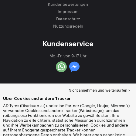
Kundenbewertungen
Impressum
Datenschutz
Nutzungsregeln
Kundenservice
Mo.-Fr. von 9-17 Uhr
Nicht annehmen und weitersurfen >
Über Cookies und andere Tracker
AD Tyres (Distriauto.at) und seine Partner (Google, Hotjar, Microsoft)
verwenden Cookies und andere Tracker (Webstorage), um das
reibungslose Funktionieren der Website zu gewährleisten, Ihre
Navigation zu erleichtern, statistische Messungen durchzuführen
und ihre Werbekampagnen zu personalisieren. Cookies und andere
auf Ihrem Endgerät gespeicherte Tracker können
personenbezogene Daten enthalten. Wir hinterlegen daher keine