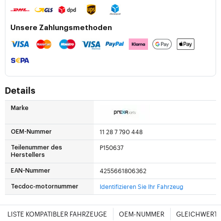
Unsere Zahlungsmethoden
Details
Marke
11 28 7 790 448
OEM-Nummer
P150637
Teilenummer des
Herstellers
4255661806362
EAN-Nummer
Identifizieren Sie Ihr Fahrzeug
Tecdoc-motornummer
LISTE KOMPATIBLER FAHRZEUGE
OEM-NUMMER
GLEICHWERTI