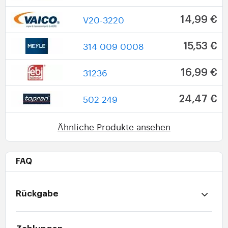
V20-3220
14,99 €
314 009 0008
15,53 €
31236
16,99 €
502 249
24,47 €
Ähnliche Produkte ansehen
FAQ
Rückgabe