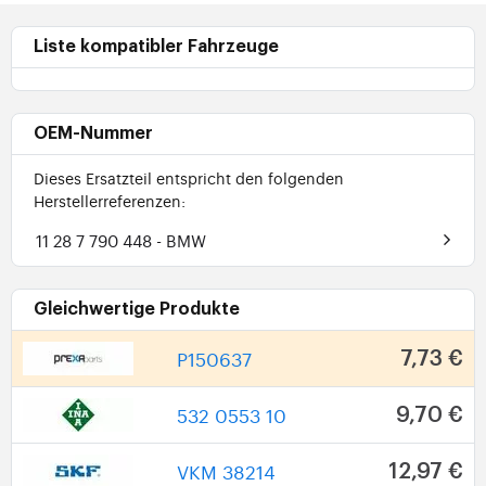
Liste kompatibler Fahrzeuge
OEM-Nummer
Dieses Ersatzteil entspricht den folgenden
Herstellerreferenzen:
11 28 7 790 448
- BMW
Gleichwertige Produkte
P150637
7,73 €
532 0553 10
9,70 €
VKM 38214
12,97 €