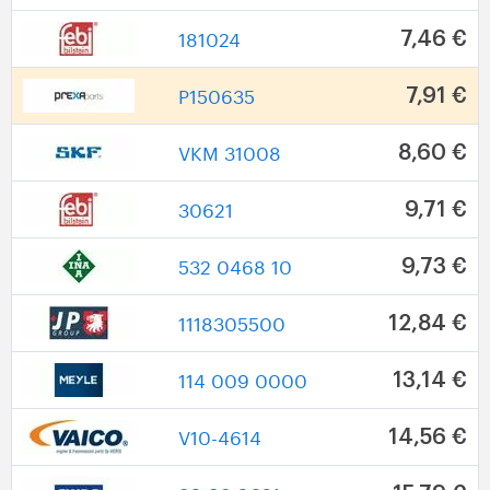
181024
7,46 €
P150635
7,91 €
VKM 31008
8,60 €
30621
9,71 €
532 0468 10
9,73 €
1118305500
12,84 €
114 009 0000
13,14 €
V10-4614
14,56 €