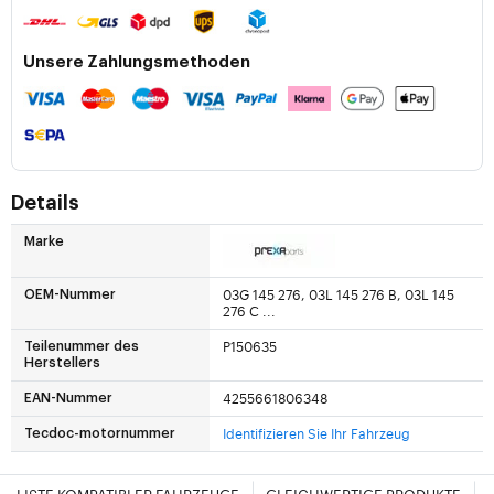
Unsere Zahlungsmethoden
Details
Marke
03G 145 276, 03L 145 276 B, 03L 145
OEM-Nummer
276 C ...
P150635
Teilenummer des
Herstellers
4255661806348
EAN-Nummer
Identifizieren Sie Ihr Fahrzeug
Tecdoc-motornummer