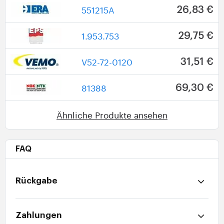
551215A
26,83 €
1.953.753
29,75 €
V52-72-0120
31,51 €
81388
69,30 €
Ähnliche Produkte ansehen
FAQ
Rückgabe
Zahlungen