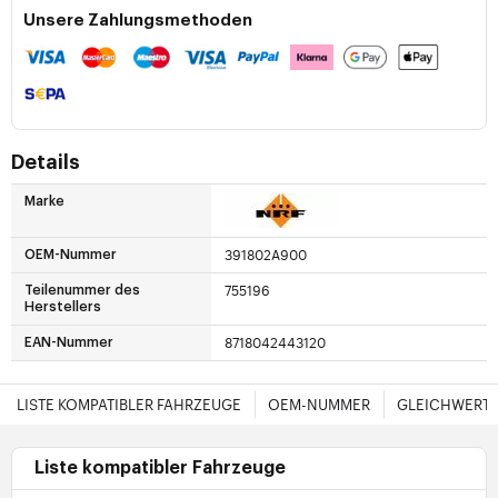
Unsere Zahlungsmethoden
Details
Marke
391802A900
OEM-Nummer
755196
Teilenummer des
Herstellers
8718042443120
EAN-Nummer
LISTE KOMPATIBLER FAHRZEUGE
OEM-NUMMER
GLEICHWERTI
Liste kompatibler Fahrzeuge