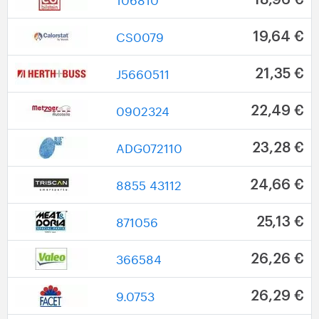
CS0079
19,64 €
J5660511
21,35 €
0902324
22,49 €
ADG072110
23,28 €
8855 43112
24,66 €
871056
25,13 €
366584
26,26 €
9.0753
26,29 €