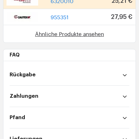
6320010
25,21 €
955351
27,95 €
Ähnliche Produkte ansehen
FAQ
Rückgabe
Zahlungen
Pfand
Lieferungen