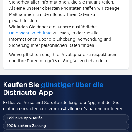
Sicherheit aller Informationen, die Sie mit uns teilen.
Als eine unserer obersten Prioritäten treffen wir strenge
Maßnahmen, um den Schutz Ihrer Daten zu
gewährleisten.
Wir laden Sie daher ein, unsere ausführliche
Datenschutzrichtlinie
zu lesen, in der Sie alle
Informationen über die Erhebung, Verwendung und
Sicherung Ihrer persönlichen Daten finden.
Wir verpflichten uns, Ihre Privatsphäre zu respektieren
und Ihre Daten mit größter Sorgfalt zu behandeln.
Kaufen Sie
günstiger über die
Distriauto-App
Exklusive Preise und Sofortbestellung: die App, mit der Sie
einfach einkaufen und von zusätzlichen Rabatten profitieren.
Exklusive App-Tarife
100% sichere Zahlung