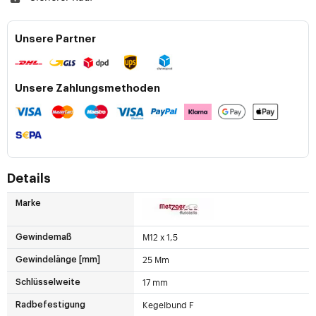
Unsere Partner
Unsere Zahlungsmethoden
Details
Marke
M12 x 1,5
Gewindemaß
25 Mm
Gewindelänge [mm]
17 mm
Schlüsselweite
Kegelbund F
Radbefestigung