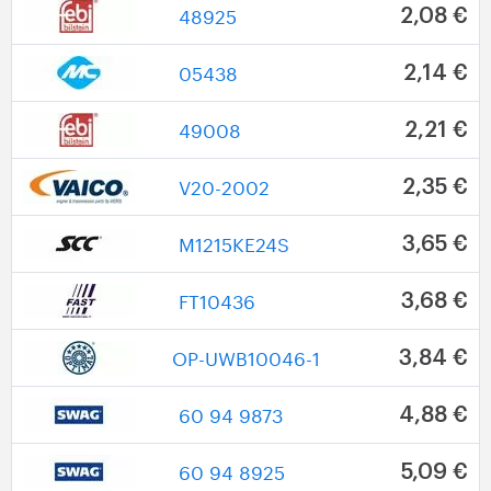
48925
2,08 €
05438
2,14 €
49008
2,21 €
V20-2002
2,35 €
M1215KE24S
3,65 €
FT10436
3,68 €
OP-UWB10046-1
3,84 €
60 94 9873
4,88 €
60 94 8925
5,09 €