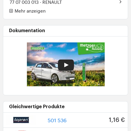
77 07 003 013
- RENAULT
Mehr anzeigen
Dokumentation
Gleichwertige Produkte
501 536
1,16 €