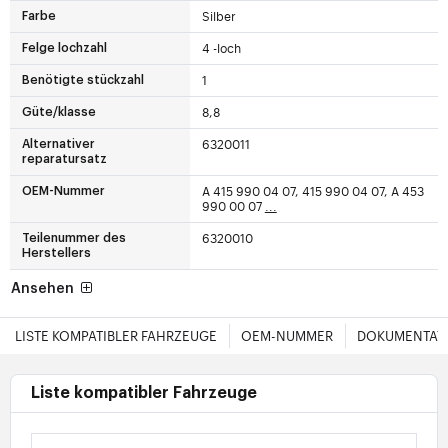
Silber
Farbe
4 -loch
Felge lochzahl
1
Benötigte stückzahl
8,8
Güte/klasse
6320011
Alternativer
reparatursatz
A 415 990 04 07, 415 990 04 07, A 453
OEM-Nummer
990 00 07
...
6320010
Teilenummer des
Herstellers
Ansehen
LISTE KOMPATIBLER FAHRZEUGE
OEM-NUMMER
DOKUMENTAT
Liste kompatibler Fahrzeuge