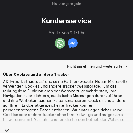
Nutzungsregeln
Kundenservice
Mo.-Fr. von 9-17 Uhr
Nicht annehmen und weitersurfen >
Über Cookies und andere Tracker
AD Tyres (Distriauto.at) und seine Partner (Google, Hotjar, Microsoft)
verwenden Cookies und andere Tracker (Webstorage), um das
reibungslose Funktionieren der Website zu gewährleisten, Ihre
Navigation zu erleichtern, statistische Messungen durchzuführen
und ihre Werbekampagnen zu personalisieren. Cookies und andere
auf Ihrem Endgerät gespeicherte Tracker können
personenbezogene Daten enthalten. Wir hinterlegen daher keine
Cookies oder andere Tracker ohne Ihre freiwillige und aufgeklärte
Einwilligung, mit Ausnahme jener, die für den Betrieb der Webseite
unerlässlich sind. Wir speichern Ihre Auswahl für einen Zeitraum von
6 Monaten. Sie können Ihre Einwilligung jederzeit widerrufen, indem