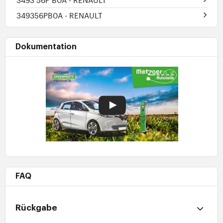
349356PB0A
- RENAULT
Dokumentation
FAQ
Rückgabe