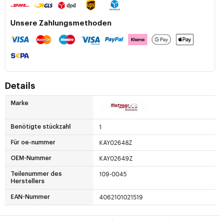
Unsere Zahlungsmethoden
Details
Marke
1
Benötigte stückzahl
KAY02648Z
Für oe-nummer
KAY02649Z
OEM-Nummer
109-0045
Teilenummer des
Herstellers
4062101021519
EAN-Nummer