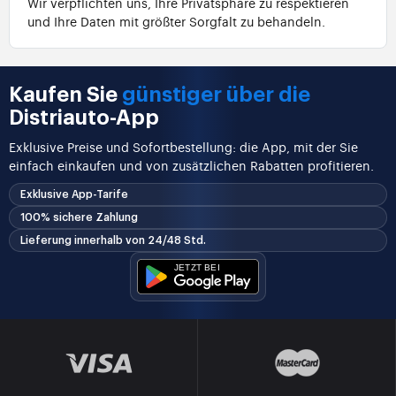
Wir verpflichten uns, Ihre Privatsphäre zu respektieren
und Ihre Daten mit größter Sorgfalt zu behandeln.
Kaufen Sie
günstiger über die
Distriauto-App
Exklusive Preise und Sofortbestellung: die App, mit der Sie
einfach einkaufen und von zusätzlichen Rabatten profitieren.
Exklusive App-Tarife
100% sichere Zahlung
Lieferung innerhalb von 24/48 Std.