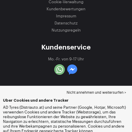
Cookie-Verwaltung
Kundenbewertungen
Impressum
Datenschutz
Nutzungsregeln
Kundenservice
Mo.-Fr. von 9-17 Uhr
Nicht annehmen und weitersurfen >
Über Cookies und andere Tracker
AD Tyres (Distriauto.at) und seine Partner (Google, Hotjar, Microsoft)
verwenden Cookies und andere Tracker (Webstorage), um das
reibungslose Funktionieren der Website zu gewährleisten, Ihre
Navigation zu erleichtern, statistische Messungen durchzuführen
und ihre Werbekampagnen zu personalisieren. Cookies und andere
auf Ihrem Endgerät gespeicherte Tracker können