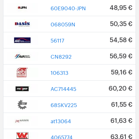
60E9040-JPN
48,95 €
068059N
50,35 €
56117
54,58 €
CN8292
56,59 €
106313
59,16 €
AC714445
60,20 €
68SKV225
61,55 €
at13064
61,63 €
4065774
63,61 €