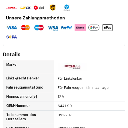
Unsere Zahlungsmethoden
Details
Marke
Für Linkslenker
Links-/rechtslenker
Für Fahrzeuge mit Klimaanlage
Fahrzeugausstattung
12 V
Nennspannung [v]
6441.S0
OEM-Nummer
0917207
Teilenummer des
Herstellers