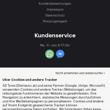
Kundenbewertungen
Impressum
Datenschutz
Nutzungsregeln
Kundenservice
Mo.-Fr. von 9-17 Uhr
Nicht annehmen und weitersurfen >
Über Cookies und andere Tracker
AD Tyres (Distriauto.at) und seine Partner (Google, Hotjar, Microsoft)
verwenden Cookies und andere Tracker (Webstorage), um das
reibungslose Funktionieren der Website zu gewährleisten, Ihre
Navigation zu erleichtern, statistische Messungen durchzuführen
und ihre Werbekampagnen zu personalisieren. Cookies und andere
auf Ihrem Endgerät gespeicherte Tracker können
personenbezogene Daten enthalten. Wir hinterlegen daher keine