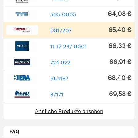
505-0005
64,08 €
0917207
65,40 €
11-12 237 0001
66,32 €
724 022
66,91 €
664187
68,40 €
87171
69,58 €
Ähnliche Produkte ansehen
FAQ