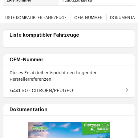
4250032688486
EAN-Nummer
LISTE KOMPATIBLER FAHRZEUGE
OEM-NUMMER
DOKUMENTAT
Liste kompatibler Fahrzeuge
OEM-Nummer
Dieses Ersatzteil entspricht den folgenden
Herstellerreferenzen:
6441.S0
- CITROËN/PEUGEOT
Dokumentation