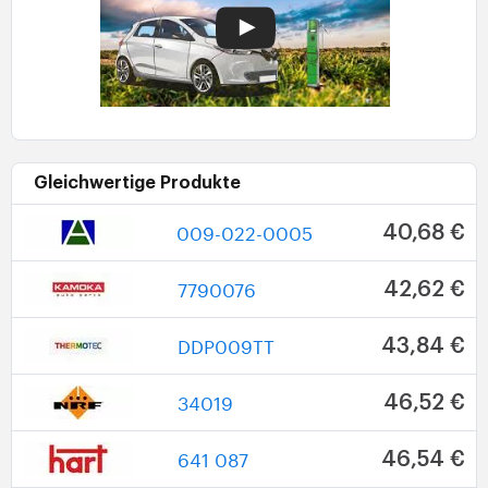
Gleichwertige Produkte
009-022-0005
40,68 €
7790076
42,62 €
DDP009TT
43,84 €
34019
46,52 €
641 087
46,54 €