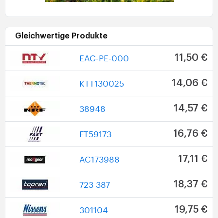
Gleichwertige Produkte
EAC-PE-000
11,50 €
KTT130025
14,06 €
38948
14,57 €
FT59173
16,76 €
AC173988
17,11 €
723 387
18,37 €
301104
19,75 €