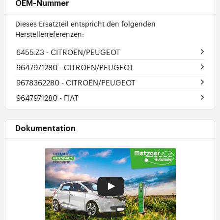
OEM-Nummer
Dieses Ersatzteil entspricht den folgenden
Herstellerreferenzen:
6455.Z3
- CITROËN/PEUGEOT
9647971280
- CITROËN/PEUGEOT
9678362280
- CITROËN/PEUGEOT
9647971280
- FIAT
Dokumentation