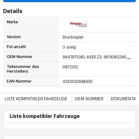
Details
Marke
Druckregler
Version
3 -polig
Pol-anzahl
9647971280, 6455.Z3, 9678362280
...
OEM-Nummer
0917202
Teilenummer des
Herstellers
4250032688455
EAN-Nummer
LISTE KOMPATIBLER FAHRZEUGE
OEM-NUMMER
DOKUMENTAT
Liste kompatibler Fahrzeuge