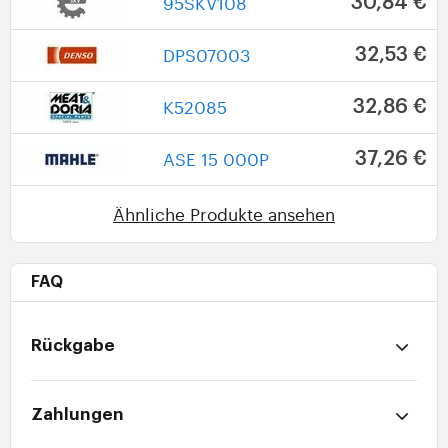
95SKV108
30,84 €
DPS07003
32,53 €
K52085
32,86 €
ASE 15 000P
37,26 €
Ähnliche Produkte ansehen
FAQ
Rückgabe
Zahlungen