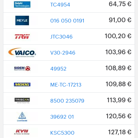
TC4954
64,75 €
016 050 0191
91,00 €
JTC3046
100,20 €
V30-2946
103,96 €
49952
108,89 €
ME-TC-17213
109,88 €
8500 235079
113,99 €
39692 01
120,56 €
KSC5300
127,18 €