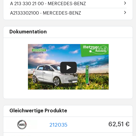
A 213 330 21 00
- MERCEDES-BENZ
A2133302100
- MERCEDES-BENZ
Dokumentation
Gleichwertige Produkte
212035
62,51 €