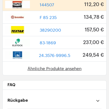
144507
112,20 €
F 85 235
134,78 €
38290200
157,50 €
83-1869
237,00 €
24.3576-9996.5
249,54 €
Ähnliche Produkte ansehen
FAQ
Rückgabe