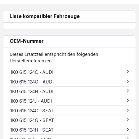
Liste kompatibler Fahrzeuge
OEM-Nummer
Dieses Ersatzteil entspricht den folgenden
Herstellerreferenzen:
1K0 615 124C
- AUDI
1K0 615 124G
- AUDI
1K0 615 124H
- AUDI
1K0 615 124J
- AUDI
1K0 615 124C
- SEAT
1K0 615 124G
- SEAT
1K0 615 124H
- SEAT