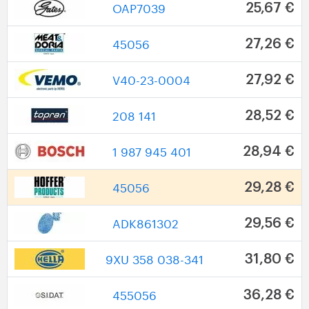
OAP7039
25,67 €
45056
27,26 €
V40-23-0004
27,92 €
208 141
28,52 €
1 987 945 401
28,94 €
45056
29,28 €
ADK861302
29,56 €
9XU 358 038-341
31,80 €
455056
36,28 €