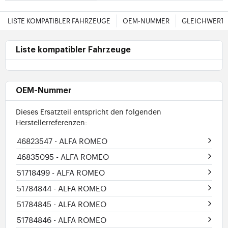
LISTE KOMPATIBLER FAHRZEUGE
OEM-NUMMER
GLEICHWERTI
Liste kompatibler Fahrzeuge
OEM-Nummer
Dieses Ersatzteil entspricht den folgenden
Herstellerreferenzen:
46823547
- ALFA ROMEO
46835095
- ALFA ROMEO
51718499
- ALFA ROMEO
51784844
- ALFA ROMEO
51784845
- ALFA ROMEO
51784846
- ALFA ROMEO