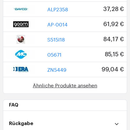
ALP2358
37,28 €
AP-0014
61,92 €
S515I18
84,17 €
05671
85,15 €
ZN5449
99,04 €
Ähnliche Produkte ansehen
FAQ
Rückgabe