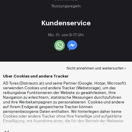
Nutzungsregeln
Kundenservice
Mo.-Fr. von 9-17 Uhr
Nicht annehmen und weitersurfen >
Über Cookies und andere Tracker
AD Tyres (Distriauto.at) und seine Partner (Google, Hotjar, Microsoft)
verwenden Cookies und andere Tracker (Webstorage), um das
reibungslose Funktionieren der Website zu gewährleisten, Ihre
Navigation zu erleichtern, statistische Messungen durchzuführen
und ihre Werbekampagnen zu personalisieren. Cookies und andere
auf Ihrem Endgerät gespeicherte Tracker können
personenbezogene Daten enthalten. Wir hinterlegen daher keine
Cookies oder andere Tracker ohne Ihre freiwillige und aufgeklärte
Einwilligung, mit Ausnahme jener, die für den Betrieb der Webseite
unerlässlich sind. Wir speichern Ihre Auswahl für einen Zeitraum von
6 Monaten. Sie können Ihre Einwilligung jederzeit widerrufen, indem