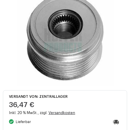
VERSANDT VON: ZENTRALLAGER
36,47 €
Inkl. 20 % MwSt., zzgl.
Versandkosten
Lieferbar