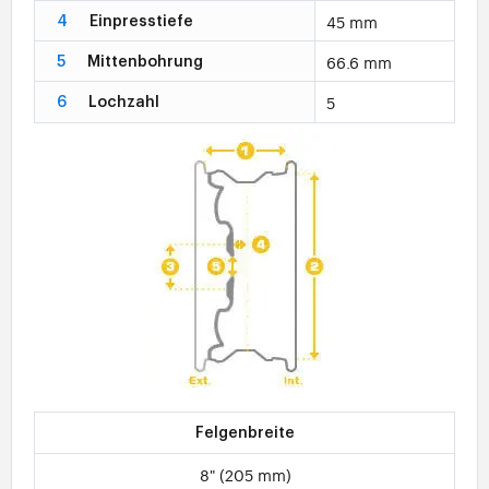
45 mm
4
Einpresstiefe
66.6 mm
5
Mittenbohrung
5
6
Lochzahl
Felgenbreite
8" (205 mm)