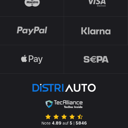
Note
auf
|
4.89
5
5846