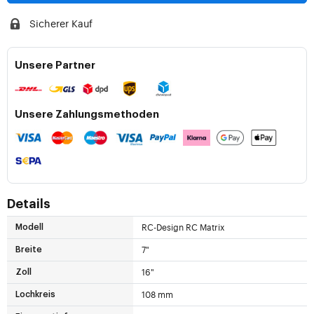
Sicherer Kauf
Unsere Partner
Unsere Zahlungsmethoden
Details
RC-Design RC Matrix
Modell
7"
Breite
16"
Zoll
108 mm
Lochkreis