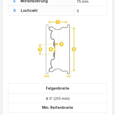
75 mm
5
Mittenbohrung
5
6
Lochzahl
Felgenbreite
8.5" (215 mm)
Min. Reifenbreite