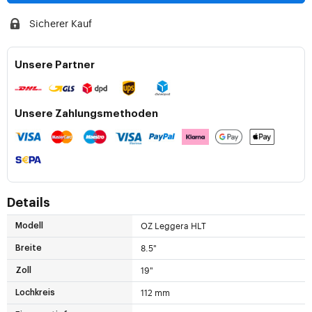
Sicherer Kauf
Unsere Partner
Unsere Zahlungsmethoden
Details
OZ Leggera HLT
Modell
8.5"
Breite
19"
Zoll
112 mm
Lochkreis