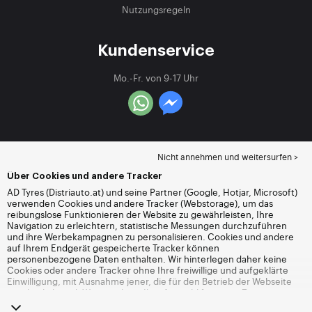
Nutzungsregeln
Kundenservice
Mo.-Fr. von 9-17 Uhr
Nicht annehmen und weitersurfen >
Über Cookies und andere Tracker
AD Tyres (Distriauto.at) und seine Partner (Google, Hotjar, Microsoft)
verwenden Cookies und andere Tracker (Webstorage), um das
reibungslose Funktionieren der Website zu gewährleisten, Ihre
Navigation zu erleichtern, statistische Messungen durchzuführen
und ihre Werbekampagnen zu personalisieren. Cookies und andere
auf Ihrem Endgerät gespeicherte Tracker können
personenbezogene Daten enthalten. Wir hinterlegen daher keine
Cookies oder andere Tracker ohne Ihre freiwillige und aufgeklärte
Einwilligung, mit Ausnahme jener, die für den Betrieb der Webseite
unerlässlich sind. Wir speichern Ihre Auswahl für einen Zeitraum von
6 Monaten. Sie können Ihre Einwilligung jederzeit widerrufen, indem