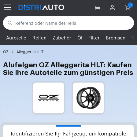
Zurück zu den Kategorien
Autoteile
Reifen
Zubehör
Öl
Filter
Bremsen
Mo
OZ
Alleggerita HLT
Alufelgen OZ Alleggerita HLT: Kaufen
Sie Ihre Autoteile zum günstigen Preis
Identifizieren Sie Ihr Fahrzeug, um kompatible