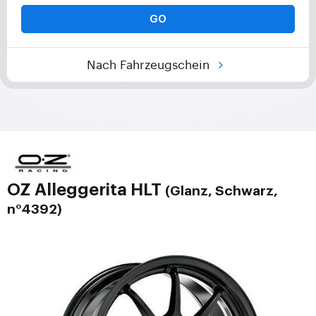
GO
Nach Fahrzeugschein
OZ Alleggerita HLT
(Glanz, Schwarz,
n°4392)