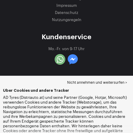
Impressum
Datenschutz
Nutzungsregeln
Kundenservice
Mo.-Fr. von 9-17 Uhr
Nicht annehmen und weitersurfen >
Über Cookies und andere Tracker
AD Tyres (Distriauto.at) und seine Partner (Google, Hotjar, Microsoft)
verwenden Cookies und andere Tracker (Webstorage), um das
reibungslose Funktionieren der Website zu gewährleisten, Ihre
Navigation zu erleichtern, statistische Messungen durchzuführen
und ihre Werbekampagnen zu personalisieren. Cookies und andere
auf Ihrem Endgerät gespeicherte Tracker können
personenbezogene Daten enthalten. Wir hinterlegen daher keine
Cookies oder andere Tracker ohne Ihre freiwillige und aufgeklärte