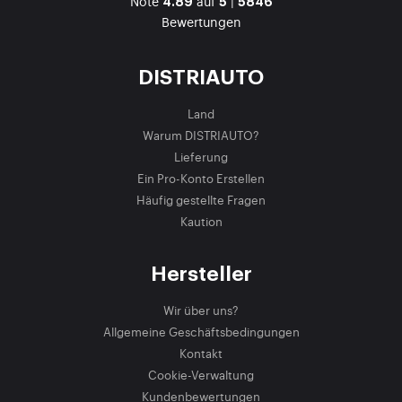
Note
auf
|
4.89
5
5846
Bewertungen
DISTRIAUTO
Land
Warum DISTRIAUTO?
Lieferung
Ein Pro-Konto Erstellen
Häufig gestellte Fragen
Kaution
Hersteller
Wir über uns?
Allgemeine Geschäftsbedingungen
Kontakt
Cookie-Verwaltung
Kundenbewertungen