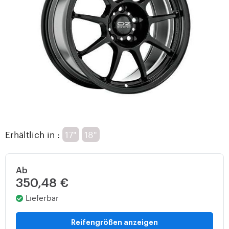
Erhältlich in :
17"
18"
Ab
350,48 €
Lieferbar
Reifengrößen anzeigen