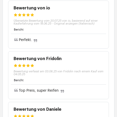
Bewertung von io
Übersetzte Bewertung vom 20.07.25 von io, basierend auf einer
Kauferfahrung vom 18.06.25
-
Original anzeigen (Italienisch)
Bericht
Perfekt.
Bewertung von Fridolin
Bewertung verfasst am 03.06.25 von Fridolin nach einem Kauf vom
04.05.25
Bericht
Top Preis, super Reifen
Bewertung von Daniele