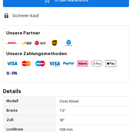
In den Warenkorb
Sicherer Kauf
Unsere Partner
Unsere Zahlungsmethoden
Details
Oxxo Novel
Modell
7.5"
Breite
18"
Zoll
108 mm
Lochkreis