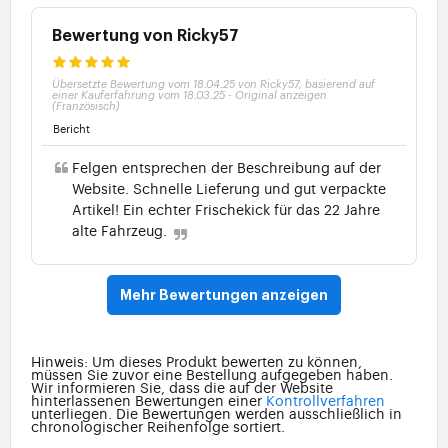
Bewertung von Ricky57
Übersetzte Bewertung vom 18.04.25 von Ricky57, basierend auf
einer Kauferfahrung vom 18.03.25
-
Original anzeigen
(Französisch)
Bericht
Felgen entsprechen der Beschreibung auf der
Website. Schnelle Lieferung und gut verpackte
Artikel! Ein echter Frischekick für das 22 Jahre
alte Fahrzeug.
Mehr Bewertungen anzeigen
Hinweis: Um dieses Produkt bewerten zu können,
müssen Sie zuvor eine Bestellung aufgegeben haben.
Wir informieren Sie, dass die auf der Website
hinterlassenen Bewertungen einer
Kontrollverfahren
unterliegen. Die Bewertungen werden ausschließlich in
chronologischer Reihenfolge sortiert.