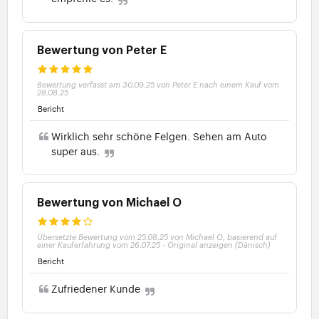
Bewertung von Peter E
Bewertung verfasst am 30.09.25 von Peter E nach einem Kauf vom
28.08.25
Bericht
Wirklich sehr schöne Felgen. Sehen am Auto
super aus.
Bewertung von Michael O
Übersetzte Bewertung vom 25.08.25 von Michael O, basierend auf
einer Kauferfahrung vom 26.07.25
-
Original anzeigen (Dänisch)
Bericht
Zufriedener Kunde