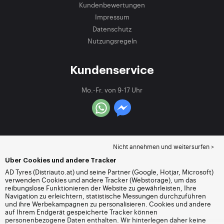
Kundenbewertungen
Impressum
Datenschutz
Nutzungsregeln
Kundenservice
Mo.-Fr. von 9-17 Uhr
Nicht annehmen und weitersurfen >
Über Cookies und andere Tracker
AD Tyres (Distriauto.at) und seine Partner (Google, Hotjar, Microsoft)
verwenden Cookies und andere Tracker (Webstorage), um das
reibungslose Funktionieren der Website zu gewährleisten, Ihre
Navigation zu erleichtern, statistische Messungen durchzuführen
und ihre Werbekampagnen zu personalisieren. Cookies und andere
auf Ihrem Endgerät gespeicherte Tracker können
personenbezogene Daten enthalten. Wir hinterlegen daher keine