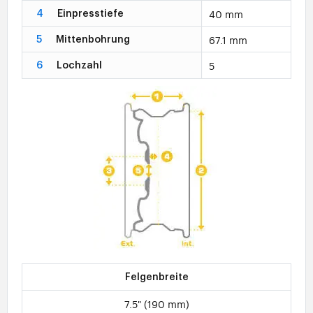
40 mm
4
Einpresstiefe
67.1 mm
5
Mittenbohrung
5
6
Lochzahl
Felgenbreite
7.5" (190 mm)