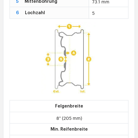
73.1 mm
5
Mittenbohrung
5
6
Lochzahl
Felgenbreite
8" (205 mm)
Min. Reifenbreite