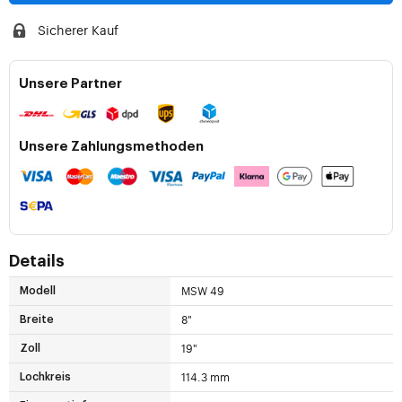
Sicherer Kauf
Unsere Partner
Unsere Zahlungsmethoden
Details
MSW 49
Modell
8"
Breite
19"
Zoll
114.3 mm
Lochkreis