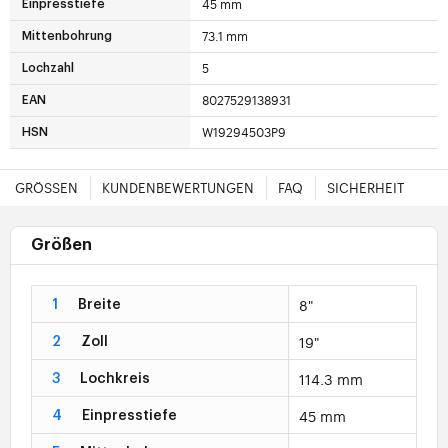
45 mm
Einpresstiefe
73.1 mm
Mittenbohrung
5
Lochzahl
8027529138931
EAN
W19294503P9
HSN
GRÖSSEN
KUNDENBEWERTUNGEN
FAQ
SICHERHEIT
Größen
8"
1
Breite
19"
2
Zoll
114.3 mm
3
Lochkreis
45 mm
4
Einpresstiefe