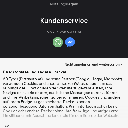
Nutzungsregeln
Kundenservice
Mo.-Fr. von 9-17 Uhr
Nicht annehmen und weitersurfen >
Über Cookies und andere Tracker
AD Tyres (Distriauto.at) und seine Partner (Google, Hotjar, Microsoft)
verwenden Cookies und andere Tracker (Webstorage), um das
reibungslose Funktionieren der Website zu gewährleisten, Ihre
Navigation zu erleichtern, statistische Messungen durchzuführen
und ihre Werbekampagnen zu personalisieren. Cookies und andere
auf Ihrem Endgerät gespeicherte Tracker können
personenbezogene Daten enthalten. Wir hinterlegen daher keine
Cookies oder andere Tracker ohne Ihre freiwillige und aufgeklärte
Einwilligung, mit Ausnahme jener, die für den Betrieb der Webseite
unerlässlich sind. Wir speichern Ihre Auswahl für einen Zeitraum von
6 Monaten. Sie können Ihre Einwilligung jederzeit widerrufen, indem