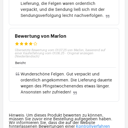
Lieferung, die Felgen waren ordentlich
verpackt, und die Sendung ließ sich mit der
Sendungsverfolgung leicht nachverfolgen.
Bewertung von Marlon
Übersetzte Bewertung vom 01.07.25 von Marlon, basierend auf
einer Kauferfahrung vom 01.06.25
-
Original anzeigen
(Niederländisch)
Bericht
Wunderschöne Felgen. Gut verpackt und
ordentlich angekommen. Die Lieferung dauerte
wegen des Pfingstwochenendes etwas länger.
Ansonsten sehr zufrieden!
Hinweis: Um dieses Produkt bewerten zu können,
müssen Sie zuvor eine Bestellung aufgegeben haben.
Wir informieren Sie, dass die auf der Website
hinterlassenen Bewertungen einer
Kontrollverfahren