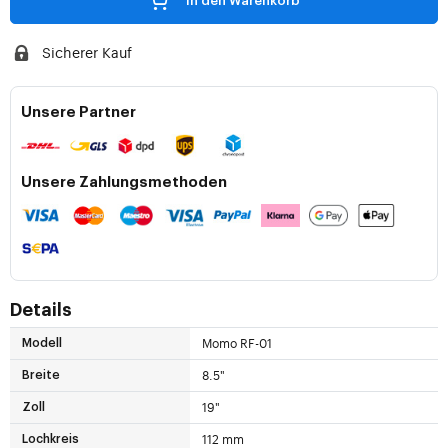
In den Warenkorb
Sicherer Kauf
Unsere Partner
Unsere Zahlungsmethoden
Details
Momo RF-01
Modell
8.5"
Breite
19"
Zoll
112 mm
Lochkreis