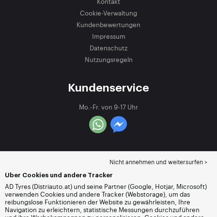
Kontakt
Cookie-Verwaltung
Kundenbewertungen
Impressum
Datenschutz
Nutzungsregeln
Kundenservice
Mo.-Fr. von 9-17 Uhr
Nicht annehmen und weitersurfen >
Über Cookies und andere Tracker
AD Tyres (Distriauto.at) und seine Partner (Google, Hotjar, Microsoft)
verwenden Cookies und andere Tracker (Webstorage), um das
reibungslose Funktionieren der Website zu gewährleisten, Ihre
Navigation zu erleichtern, statistische Messungen durchzuführen