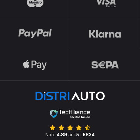
Note
auf
|
4.89
5
5834