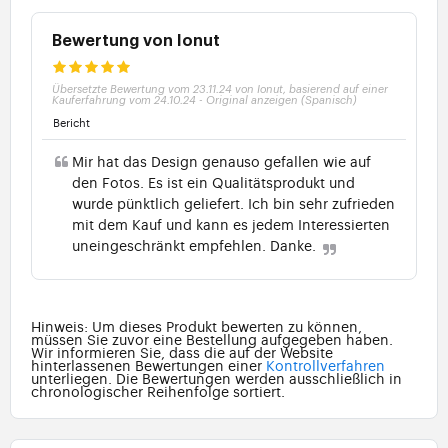
Bewertung von Ionut
Übersetzte Bewertung vom 23.11.24 von Ionut, basierend auf einer
Kauferfahrung vom 24.10.24
-
Original anzeigen (Spanisch)
Bericht
Mir hat das Design genauso gefallen wie auf
den Fotos. Es ist ein Qualitätsprodukt und
wurde pünktlich geliefert. Ich bin sehr zufrieden
mit dem Kauf und kann es jedem Interessierten
uneingeschränkt empfehlen. Danke.
Hinweis: Um dieses Produkt bewerten zu können,
müssen Sie zuvor eine Bestellung aufgegeben haben.
Wir informieren Sie, dass die auf der Website
hinterlassenen Bewertungen einer
Kontrollverfahren
unterliegen. Die Bewertungen werden ausschließlich in
chronologischer Reihenfolge sortiert.