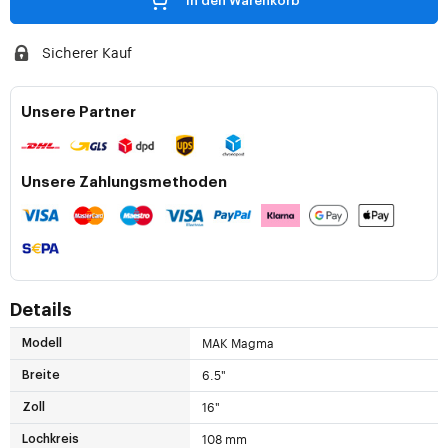
In den Warenkorb
Sicherer Kauf
Unsere Partner
Unsere Zahlungsmethoden
Details
MAK Magma
Modell
6.5"
Breite
16"
Zoll
108 mm
Lochkreis