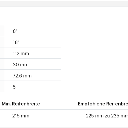
8"
18"
112 mm
30 mm
72.6 mm
5
Min. Reifenbreite
Empfohlene Reifenbre
215 mm
225 mm zu 235 m