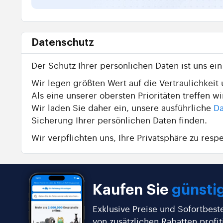
Datenschutz
Der Schutz Ihrer persönlichen Daten ist uns ei
Wir legen größten Wert auf die Vertraulichkeit u
Als eine unserer obersten Prioritäten treffen 
Wir laden Sie daher ein, unsere ausführliche
Da
Sicherung Ihrer persönlichen Daten finden.
Wir verpflichten uns, Ihre Privatsphäre zu resp
Kaufen Sie
günstig
Exklusive Preise und Sofortbest
von zusätzlichen Rabatten profit