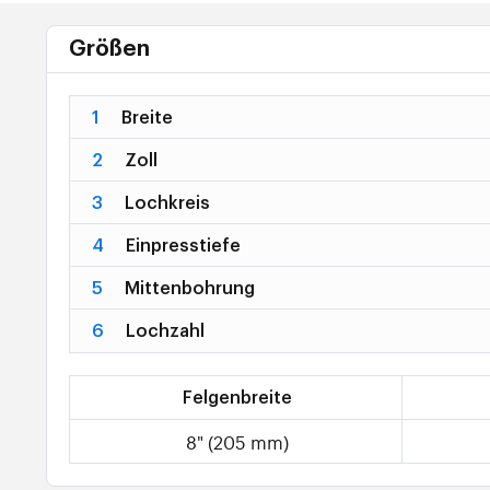
Größen
1
Breite
2
Zoll
3
Lochkreis
4
Einpresstiefe
5
Mittenbohrung
6
Lochzahl
Felgenbreite
8" (205 mm)