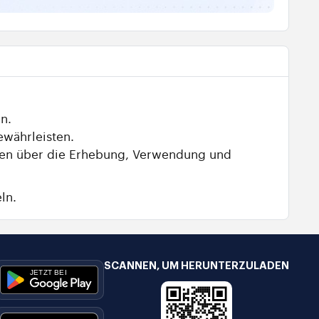
n.
ewährleisten.
ionen über die Erhebung, Verwendung und
ln.
SCANNEN, UM HERUNTERZULADEN