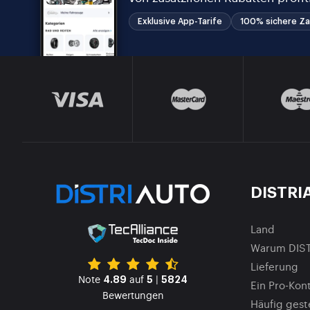
Exklusive App-Tarife
100% sichere Za
DISTRI
Land
Warum DIS
Lieferung
Note
auf
|
4.89
5
5824
Ein Pro-Kont
Bewertungen
Häufig gest