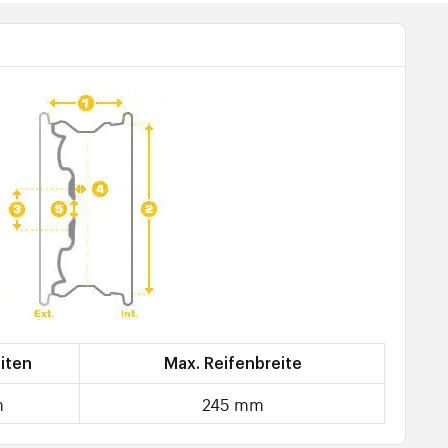
iten
Max. Reifenbreite
m
245 mm