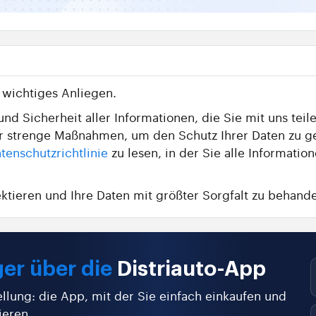
n wichtiges Anliegen.
nd Sicherheit aller Informationen, die Sie mit uns teile
wir strenge Maßnahmen, um den Schutz Ihrer Daten zu g
tenschutzrichtlinie
zu lesen, in der Sie alle Informat
ektieren und Ihre Daten mit größter Sorgfalt zu behande
er über die
Distriauto-App
ellung: die App, mit der Sie einfach einkaufen und
ieren.