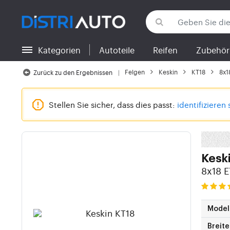
Kategorien
Autoteile
Reifen
Zubehör
Zurück zu den Kategorien
Felgen
Keskin
KT18
8x1
Zurück zu den Ergebnissen
Stellen Sie sicher, dass dies passt:
identifizieren 
Kesk
8x18 E
Model
Breite