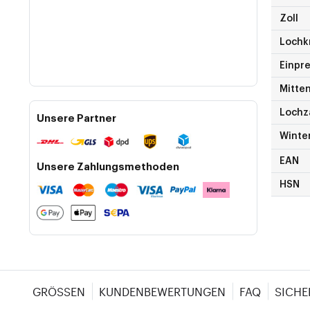
Zoll
Lochk
Einpre
Mitte
Lochz
Unsere Partner
Winte
EAN
Unsere Zahlungsmethoden
HSN
GRÖSSEN
KUNDENBEWERTUNGEN
FAQ
SICHE