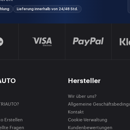
hlung
Lieferung innerhalb von 24/48 Std.
AUTO
Hersteller
Wir über uns?
TRIAUTO?
Allgemeine Geschäftsbedin
Kontakt
o Erstellen
Cookie-Verwaltung
ellte Fragen
Kundenbewertungen