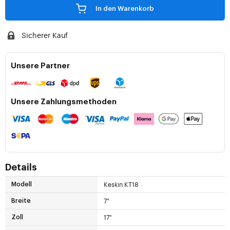
In den Warenkorb
Sicherer Kauf
Unsere Partner
Unsere Zahlungsmethoden
Details
Keskin KT18
Modell
7"
Breite
17"
Zoll