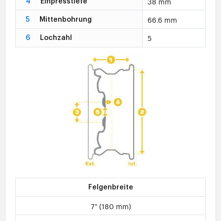
38 mm
4
Einpresstiefe
66.6 mm
5
Mittenbohrung
5
6
Lochzahl
Felgenbreite
7" (180 mm)