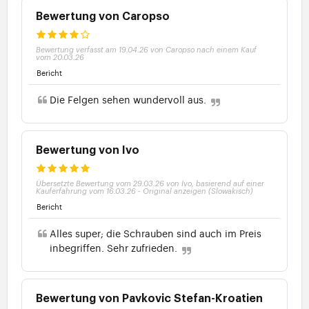
Bewertung von Caropso
Bewertung verfasst am 19.04.26 von Caropso nach einem Kauf
vom 20.03.26
Bericht
Die Felgen sehen wundervoll aus.
Bewertung von Ivo
Übersetzte Bewertung vom 29.03.26 von Ivo, basierend auf einer
Kauferfahrung vom 16.03.26
-
Original anzeigen (Slowakisch)
Bericht
Alles super; die Schrauben sind auch im Preis
inbegriffen. Sehr zufrieden.
Bewertung von Pavkovic Stefan-Kroatien