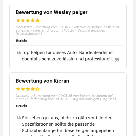
Bewertung von Wesley pelger
Übersetzte Bewertung vom 30.04.26 von Wesley pelger, basierend
auf einer Kauferfahrung vom 31.03.26
-
Original anzeigen
(Niederländisch)
Bericht
Top-Felgen für dieses Auto. Bandenleader ist
ebenfalls sehr zuverlässig und professionell.
Bewertung von Kieran
Übersetzte Bewertung vom 20.03.26 von Kieran, basierend auf
einer Kauferfahrung vom 18.02.26
-
Original anzeigen (Englisch)
Bericht
Sie sehen gut aus, nicht zu glänzend. In den
Spezifikationen sollte die passende
Schraubenlänge für diese Felgen angegeben