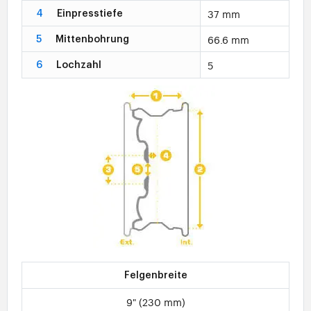
37 mm
4
Einpresstiefe
66.6 mm
5
Mittenbohrung
5
6
Lochzahl
Felgenbreite
9" (230 mm)