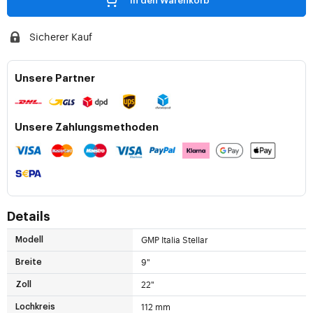
In den Warenkorb
Sicherer Kauf
Unsere Partner
Unsere Zahlungsmethoden
Details
GMP Italia Stellar
Modell
9"
Breite
22"
Zoll
112 mm
Lochkreis